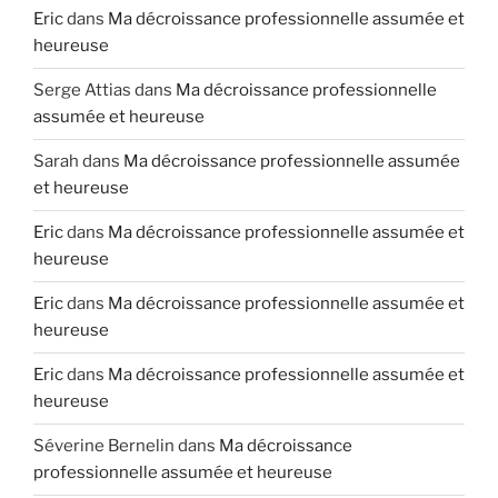
Eric
dans
Ma décroissance professionnelle assumée et
heureuse
Serge Attias
dans
Ma décroissance professionnelle
assumée et heureuse
Sarah
dans
Ma décroissance professionnelle assumée
et heureuse
Eric
dans
Ma décroissance professionnelle assumée et
heureuse
Eric
dans
Ma décroissance professionnelle assumée et
heureuse
Eric
dans
Ma décroissance professionnelle assumée et
heureuse
Séverine Bernelin
dans
Ma décroissance
professionnelle assumée et heureuse