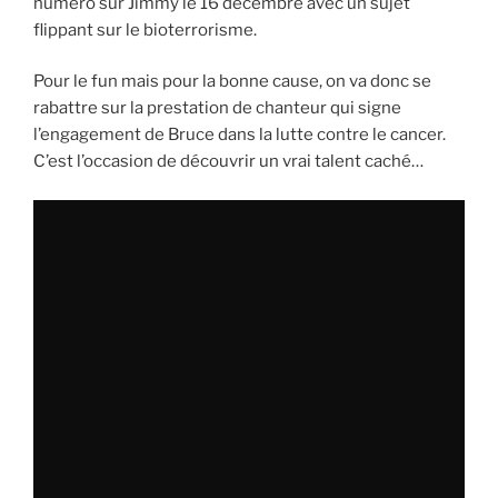
numéro sur Jimmy le 16 décembre avec un sujet
flippant sur le bioterrorisme.
Pour le fun mais pour la bonne cause, on va donc se
rabattre sur la prestation de chanteur qui signe
l’engagement de Bruce dans la lutte contre le cancer.
C’est l’occasion de découvrir un vrai talent caché…