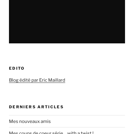
EDITO
Blog édité par Eric Maillard
DERNIERS ARTICLES
Mes nouveaux amis
Mes coups de coeur série… with a twist !