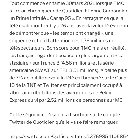
Tout commence en fait le 30mars 2021 lorsque TMC
offre au chroniqueur de Quotidien Etienne Carbonnier
un Prime intitulé « Canap 95 ». En retraçant ce que la
télé osait montrer il y a 26 ans, avec la volonté évidente
de démontrer que « les temps ont changé », une
séquence retient l’attention des 1,76 millions de
téléspectateurs. Bon score pour TMC mais en réalité,
les français regardent beaucoup plus largement « La
stagiaire » sur France 3 (4,56 millions) et la série
américaine S.W.A.T sur TF1 (3,51 millions). A peine plus
de 7% de public devant la télé est branché sur le Canal
10 de la TNT et Twitter est principalement occupé à
vibreraux tribulations des aventuriers de Pekin
Express suivi par 2,52 millions de personnes sur M6.
Cette séquence, c’est en fait surtout sur le compte
Twitter de Quotidien qu’elle va se faire remarquer.
https://twitter.com/Qofficiel/status/13769854105854