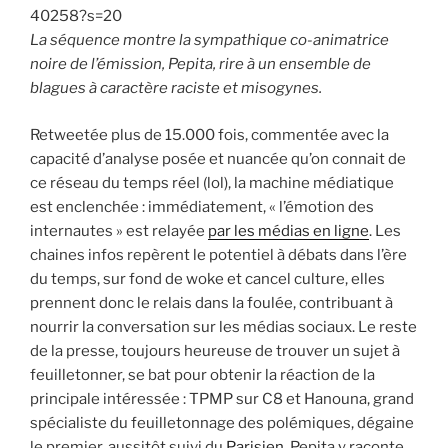
40258?s=20
La séquence montre la sympathique co-animatrice
noire de l’émission, Pepita, rire à un ensemble de
blagues à caractère raciste et misogynes.
Retweetée plus de 15.000 fois, commentée avec la
capacité d’analyse posée et nuancée qu’on connait de
ce réseau du temps réel (lol), la machine médiatique
est enclenchée : immédiatement, « l’émotion des
internautes » est relayée
par les médias en ligne
. Les
chaines infos repèrent le potentiel à débats dans l’ère
du temps, sur fond de woke et cancel culture, elles
prennent donc le relais dans la foulée, contribuant à
nourrir la conversation sur les médias sociaux. Le reste
de la presse, toujours heureuse de trouver un sujet à
feuilletonner, se bat pour obtenir la réaction de la
principale intéressée : TPMP sur C8 et Hanouna, grand
spécialiste du feuilletonnage des polémiques, dégaine
le premier, aussitôt suivi du
Parisien.
Pepita y raconte