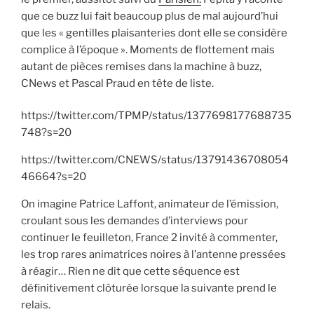
que ce buzz lui fait beaucoup plus de mal aujourd’hui
que les « gentilles plaisanteries dont elle se considère
complice à l’époque ». Moments de flottement mais
autant de pièces remises dans la machine à buzz,
CNews et Pascal Praud en tête de liste.
https://twitter.com/TPMP/status/1377698177688735
748?s=20
https://twitter.com/CNEWS/status/13791436708054
46664?s=20
On imagine Patrice Laffont, animateur de l’émission,
croulant sous les demandes d’interviews pour
continuer le feuilleton, France 2 invité à commenter,
les trop rares animatrices noires à l’antenne pressées
à réagir… Rien ne dit que cette séquence est
définitivement clôturée lorsque la suivante prend le
relais.