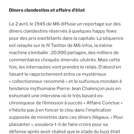
Diners clandestins et affaire d’état
Le 2 avril, le 1945 de M6 diffuse un reportage sur des
dîners clandestins réservés à quelques happy fews
pour des prix exorbitants dans la capitale. La séquence
est relayée sur le fil Twitter de M6 infos, la même
machine s’emballe : 20.000 partages, des milliers de
commentaires choqués-énervés-ulcérés. Mais cette
fois, les internautes vont prendre le relais. D’abord en
faisant le rapprochement entre ce mystérieux
« collectionneur renommé » et le sulfureux mondain à
tendance mythomane Pierre-Jean Chalençon puis en
exhumant une interview où le très bavard ex-
chroniqueur de l’émission à succès « Affaire Conclue »
n’hésite pas à en foncer le clou dans l’implication
supposée de ministres dans ces dîners illégaux. « Pour
plaisanter », essaiera-t-il de faire croire pour sa
défense après avoir réalisé que le stade du buzz était