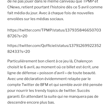
de ne pas jouer dans le même caniveau que TPMP et
CNews, retient pourtant l’histoire dès ce 5 avril comme
fait média du jour. Avec à chaque fois de nouvelles
envolées sur les médias sociaux.
https://twitter.com/TPMP/status/137935846650703
8726?s=20
https://twitter.com/Qofficiel/status/13791269922352
82433?s=20
Particulièrement bon client à ce jeu là, Chalençon
choisit le 6 avril, au moment où ce billet est écrit, une
ligne de défense « poisson d’avril » de toute beauté.
Avec une déclaration évidemment relayée par le
compte Twitter de BFM et qui semble avoir été pensée
pour nourrir les trendy topics de twitter. Succès
garanti. En attendant la suite qui ne manquera pas de
descendre encore plus bas.