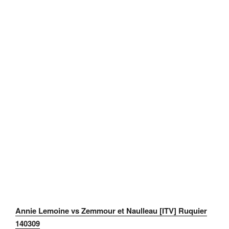
Annie Lemoine vs Zemmour et Naulleau [ITV] Ruquier
140309