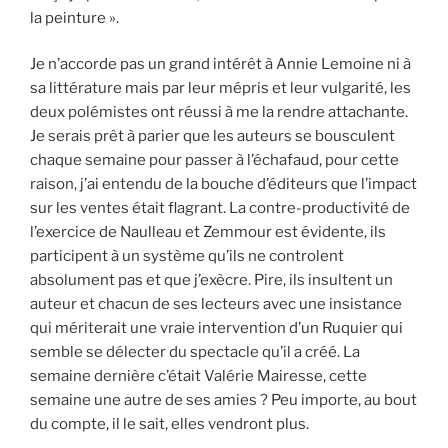
la peinture ».
Je n’accorde pas un grand intérêt à Annie Lemoine ni à
sa littérature mais par leur mépris et leur vulgarité, les
deux polémistes ont réussi à me la rendre attachante.
Je serais prêt à parier que les auteurs se bousculent
chaque semaine pour passer à l’échafaud, pour cette
raison, j’ai entendu de la bouche d’éditeurs que l’impact
sur les ventes était flagrant. La contre-productivité de
l’exercice de Naulleau et Zemmour est évidente, ils
participent à un système qu’ils ne controlent
absolument pas et que j’exècre. Pire, ils insultent un
auteur et chacun de ses lecteurs avec une insistance
qui mériterait une vraie intervention d’un Ruquier qui
semble se délecter du spectacle qu’il a créé. La
semaine dernière c’était Valérie Mairesse, cette
semaine une autre de ses amies ? Peu importe, au bout
du compte, il le sait, elles vendront plus.