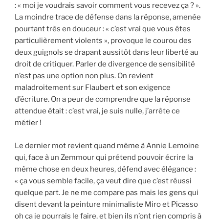
: « moi je voudrais savoir comment vous recevez ça ? ».
La moindre trace de défense dans la réponse, amenée
pourtant très en douceur : « c’est vrai que vous êtes
particulièrement violents », provoque le courou des
deux guignols se drapant aussitôt dans leur liberté au
droit de critiquer. Parler de divergence de sensibilité
n’est pas une option non plus. On revient
maladroitement sur Flaubert et son exigence
d’écriture. On a peur de comprendre que la réponse
attendue était : c’est vrai, je suis nulle, j’arrête ce
métier !
Le dernier mot revient quand même à Annie Lemoine
qui, face à un Zemmour qui prétend pouvoir écrire la
même chose en deux heures, défend avec élégance :
« ça vous semble facile, ça veut dire que c’est réussi
quelque part. Je ne me compare pas mais les gens qui
disent devant la peinture minimaliste Miro et Picasso
oh ça je pourrais le faire, et bien ils n’ont rien compris à