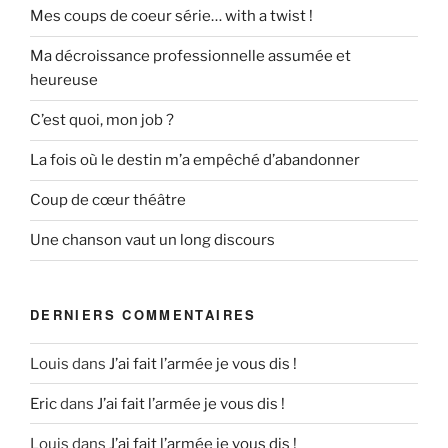
Mes coups de coeur série… with a twist !
Ma décroissance professionnelle assumée et
heureuse
C’est quoi, mon job ?
La fois où le destin m’a empêché d’abandonner
Coup de cœur théâtre
Une chanson vaut un long discours
DERNIERS COMMENTAIRES
Louis
dans
J’ai fait l’armée je vous dis !
Eric
dans
J’ai fait l’armée je vous dis !
Louis
dans
J’ai fait l’armée je vous dis !