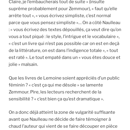
Claire, je l’embaucherais tout de suite » (insulte
suprême probablement pour Zemmour), « faut qu’elle
arrête tout », « vous écrivez simpliste, c’est normal
parce que vous pensez simpliste »… On a côté Naulleau
: « vous écrivez des textes dépouillés, ça veut dire qu’on
vous a tout piqué : le style, l’intrigue et le vocabulaire »,
« c’est un livre qui n’est pas possible car on est en deçà
de la littérature, on est dans l’indigence totale », « tout
est raté ». Le tout empaté dans un « vous êtes douce et
jolie » malsain.
Que les livres de Lemoine soient appréciés d’un public
féminin ? « c’est ça qui me désole » se lamente
Zemmour. Pire, les lecteurs recherchent de la
sensibilité ? « c’est bien ça qu’est dramatique ».
On a donc déjà atteint la zone de vulgarité suffisante
avant que Naulleau ne décide de faire témoigner à
chaud l’auteur qui vient de se faire découper en pièce