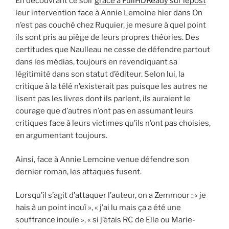
En découvrant ce soir
grâce à FullHDReady sur lepost
leur intervention face à Annie Lemoine hier dans On
n’est pas couché chez Ruquier, je mesure à quel point
ils sont pris au piège de leurs propres théories. Des
certitudes que Naulleau ne cesse de défendre partout
dans les médias, toujours en revendiquant sa
légitimité dans son statut d’éditeur. Selon lui, la
critique à la télé n’existerait pas puisque les autres ne
lisent pas les livres dont ils parlent, ils auraient le
courage que d’autres n’ont pas en assumant leurs
critiques face à leurs victimes qu’ils n’ont pas choisies,
en argumentant toujours.
Ainsi, face à Annie Lemoine venue défendre son
dernier roman, les attaques fusent.
Lorsqu’il s’agit d’attaquer l’auteur, on a Zemmour : « je
hais à un point inouï », « j’ai lu mais ça a été une
souffrance inouïe », « si j’étais RC de Elle ou Marie-