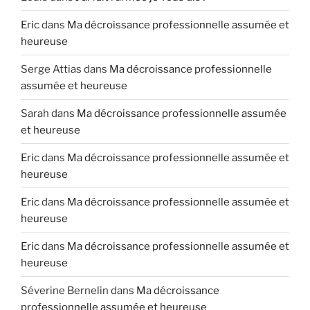
Eric
dans
Ma décroissance professionnelle assumée et
heureuse
Serge Attias
dans
Ma décroissance professionnelle
assumée et heureuse
Sarah
dans
Ma décroissance professionnelle assumée
et heureuse
Eric
dans
Ma décroissance professionnelle assumée et
heureuse
Eric
dans
Ma décroissance professionnelle assumée et
heureuse
Eric
dans
Ma décroissance professionnelle assumée et
heureuse
Séverine Bernelin
dans
Ma décroissance
professionnelle assumée et heureuse