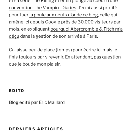
et sa série The Killing
et enfin plongé au coeur d’une
convention The Vampire Diaries
. J’en ai aussi profité
pour tuer
la poule aux oeufs d’or de ce blog
, celle qui
amène ici depuis Google près de 30.000 visiteurs par
mois, en expliquant
pourquoi Abercrombie & Fitch m’a
déçu
dans la gestion de son arrivée à Paris.
Ca laisse peu de place (temps) pour écrire ici mais je
finis toujours par y revenir. En attendant, pas question
que je boude mon plaisir.
EDITO
Blog édité par Eric Maillard
DERNIERS ARTICLES