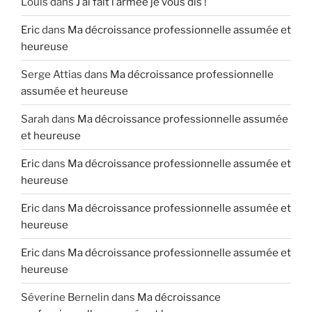
Louis
dans
J’ai fait l’armée je vous dis !
Eric
dans
Ma décroissance professionnelle assumée et
heureuse
Serge Attias
dans
Ma décroissance professionnelle
assumée et heureuse
Sarah
dans
Ma décroissance professionnelle assumée
et heureuse
Eric
dans
Ma décroissance professionnelle assumée et
heureuse
Eric
dans
Ma décroissance professionnelle assumée et
heureuse
Eric
dans
Ma décroissance professionnelle assumée et
heureuse
Séverine Bernelin
dans
Ma décroissance