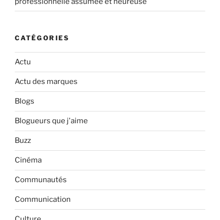
professionnelle assumée et heureuse
CATÉGORIES
Actu
Actu des marques
Blogs
Blogueurs que j'aime
Buzz
Cinéma
Communautés
Communication
Culture