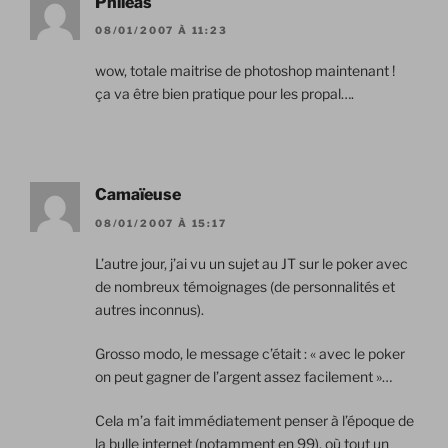
Phileas
08/01/2007 À 11:23
wow, totale maitrise de photoshop maintenant !
ça va être bien pratique pour les propal….
Camaïeuse
08/01/2007 À 15:17
L’autre jour, j’ai vu un sujet au JT sur le poker avec
de nombreux témoignages (de personnalités et
autres inconnus).
Grosso modo, le message c’était : « avec le poker
on peut gagner de l’argent assez facilement »…
Cela m’a fait immédiatement penser à l’époque de
la bulle internet (notamment en 99), où tout un