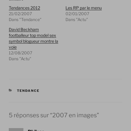
Tendances 2012
Les RP par le menu
21/02/2007
02/01/2007
Dans "Tendance"
Dans "Actu"
David Beckham
footballeur top model sex
symbol blogueur montre la
voie
12/08/2007
Dans "Actu"
CATÉGORIES
TENDANCE
5 réponses sur “2007 en images”