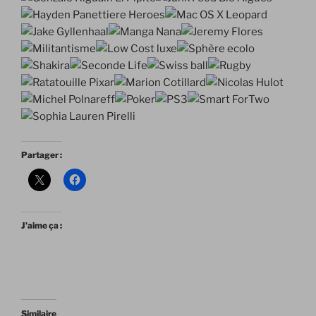
Partager :
J’aime ça :
Similaire