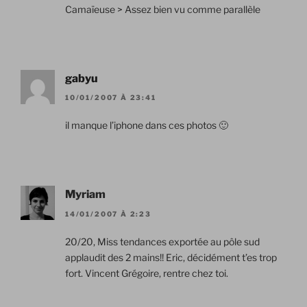
Camaïeuse > Assez bien vu comme parallèle
gabyu
10/01/2007 À 23:41
il manque l’iphone dans ces photos 🙂
Myriam
14/01/2007 À 2:23
20/20, Miss tendances exportée au pôle sud
applaudit des 2 mains!! Eric, décidément t’es trop
fort. Vincent Grégoire, rentre chez toi.