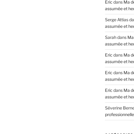
Eric
dans
Ma dé
assumée et he
Serge Attias
da
assumée et he
Sarah
dans
Ma 
assumée et he
Eric
dans
Ma dé
assumée et he
Eric
dans
Ma dé
assumée et he
Eric
dans
Ma dé
assumée et he
Séverine Berne
professionnell