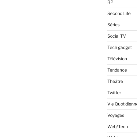
RP
Second Life
Séries
Social TV
Tech gadget
Télévision
Tendance
Théâtre
Twitter
Vie Quotidienn
Voyages
Web/Tech