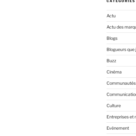
CATÉGORIES
Actu
Actu des marq
Blogs
Blogueurs que 
Buzz
Cinéma
Communautés
Communicatio
Culture
Entreprises et
Evénement