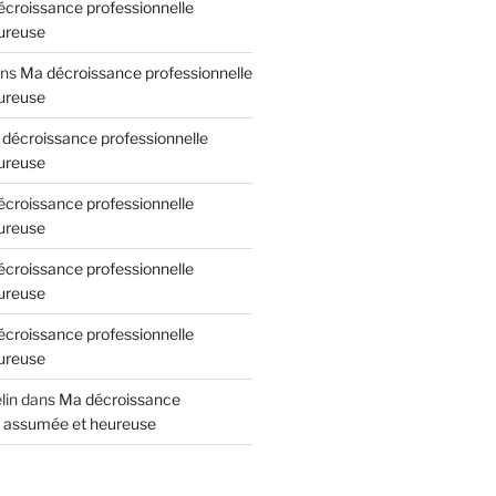
croissance professionnelle
ureuse
ns
Ma décroissance professionnelle
ureuse
décroissance professionnelle
ureuse
croissance professionnelle
ureuse
croissance professionnelle
ureuse
croissance professionnelle
ureuse
lin
dans
Ma décroissance
e assumée et heureuse