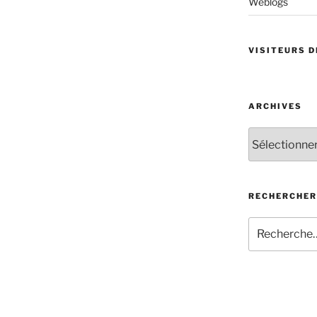
Weblogs
VISITEURS D
ARCHIVES
Archives
RECHERCHER
Recherche
pour
: