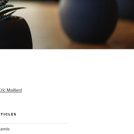
ric Maillard
RTICLES
 amis