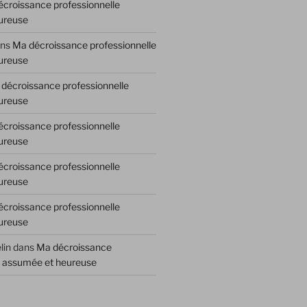
croissance professionnelle
ureuse
ns
Ma décroissance professionnelle
ureuse
décroissance professionnelle
ureuse
croissance professionnelle
ureuse
croissance professionnelle
ureuse
croissance professionnelle
ureuse
lin
dans
Ma décroissance
e assumée et heureuse