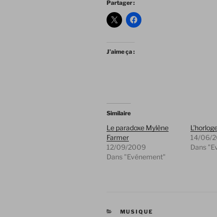
Partager :
J’aime ça :
Similaire
Le paradoxe Mylène
L’horlog
Farmer
14/06/
12/09/2009
Dans "E
Dans "Evénement"
CATÉGORIES
MUSIQUE