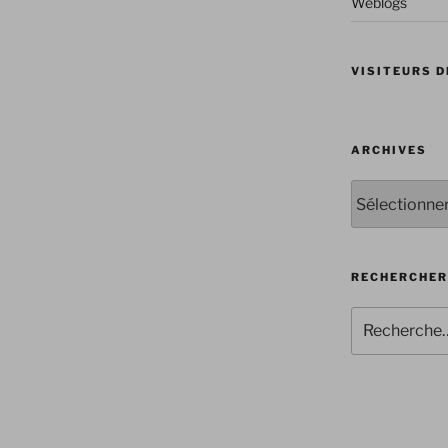
Weblogs
VISITEURS D
ARCHIVES
Archives
RECHERCHER
Recherche
pour
: