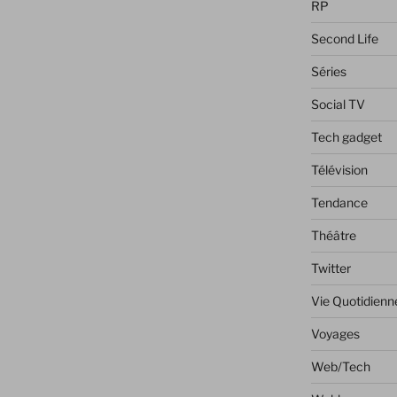
RP
Second Life
Séries
Social TV
Tech gadget
Télévision
Tendance
Théâtre
Twitter
Vie Quotidienn
Voyages
Web/Tech