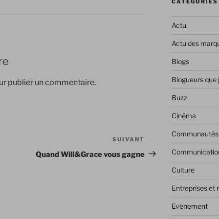
CATÉGORIES
Actu
Actu des marq
re
Blogs
Blogueurs que 
r publier un commentaire.
Buzz
Cinéma
Communautés
SUIVANT
Article
suivant
Communicatio
Quand Will&Grace vous gagne
Culture
Entreprises et
Evénement