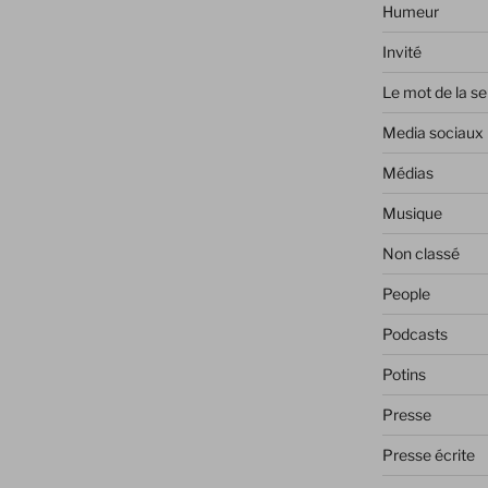
Humeur
Invité
Le mot de la s
Media sociaux
Médias
Musique
Non classé
People
Podcasts
Potins
Presse
Presse écrite