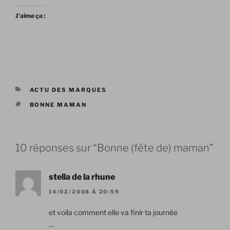
J’aime ça :
CATÉGORIES
ACTU DES MARQUES
ÉTIQUETTES
BONNE MAMAN
10 réponses sur “Bonne (fête de) maman”
stella de la rhune
14/02/2008 À 20:59
et voila comment elle va finir ta journée
…