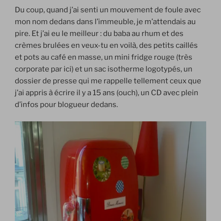
Du coup, quand j’ai senti un mouvement de foule avec
mon nom dedans dans l’immeuble, je m’attendais au
pire. Et j’ai eu le meilleur : du baba au rhum et des
crèmes brulées en veux-tu en voilà, des petits caillés
et pots au café en masse, un mini fridge rouge (très
corporate par ici) et un sac isotherme logotypés, un
dossier de presse qui me rappelle tellement ceux que
j’ai appris à écrire il y a 15 ans (ouch), un CD avec plein
d’infos pour blogueur dedans.