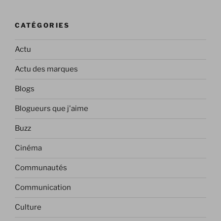
CATÉGORIES
Actu
Actu des marques
Blogs
Blogueurs que j'aime
Buzz
Cinéma
Communautés
Communication
Culture