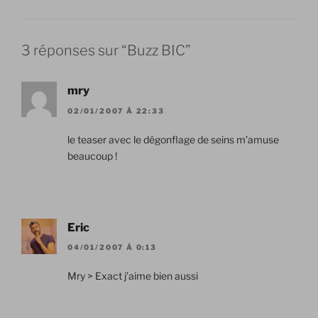
3 réponses sur “Buzz BIC”
mry
02/01/2007 À 22:33
le teaser avec le dégonflage de seins m’amuse
beaucoup !
Eric
04/01/2007 À 0:13
Mry > Exact j’aime bien aussi