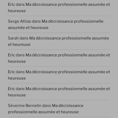
Eric
dans
Ma décroissance professionnelle assumée et
heureuse
Serge Attias
dans
Ma décroissance professionnelle
assumée et heureuse
Sarah
dans
Ma décroissance professionnelle assumée
et heureuse
Eric
dans
Ma décroissance professionnelle assumée et
heureuse
Eric
dans
Ma décroissance professionnelle assumée et
heureuse
Eric
dans
Ma décroissance professionnelle assumée et
heureuse
Séverine Bernelin
dans
Ma décroissance
professionnelle assumée et heureuse