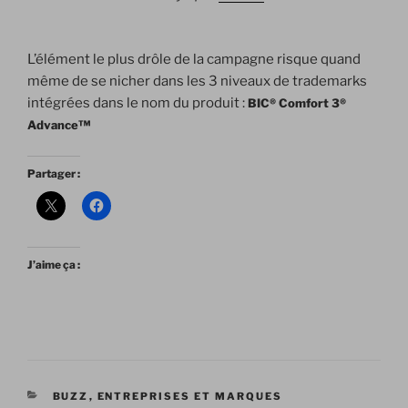
L’élément le plus drôle de la campagne risque quand
même de se nicher dans les 3 niveaux de trademarks
intégrées dans le nom du produit :
BIC® Comfort 3®
Advance™
Partager :
J’aime ça :
CATÉGORIES
BUZZ
,
ENTREPRISES ET MARQUES