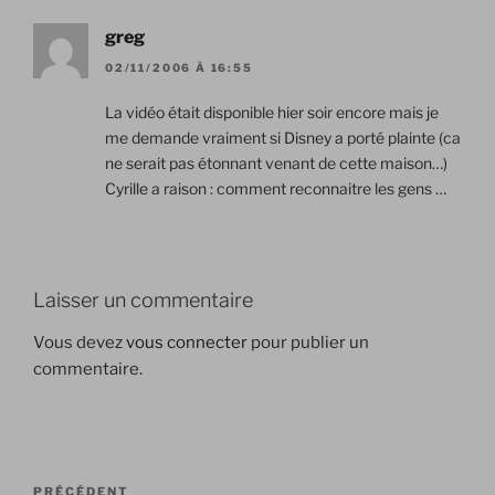
greg
02/11/2006 À 16:55
La vidéo était disponible hier soir encore mais je
me demande vraiment si Disney a porté plainte (ca
ne serait pas étonnant venant de cette maison…)
Cyrille a raison : comment reconnaitre les gens …
Laisser un commentaire
Vous devez
vous connecter
pour publier un
commentaire.
Navigation
Article
PRÉCÉDENT