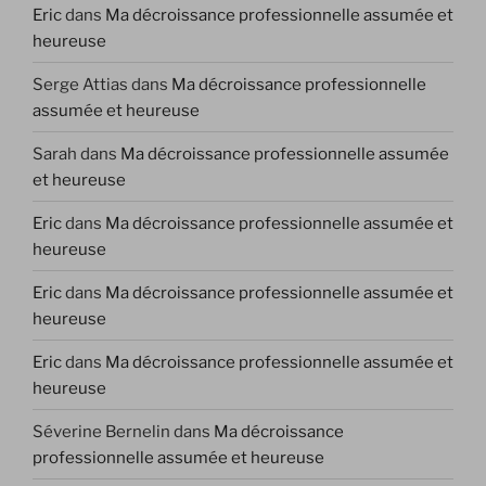
Eric
dans
Ma décroissance professionnelle assumée et
heureuse
Serge Attias
dans
Ma décroissance professionnelle
assumée et heureuse
Sarah
dans
Ma décroissance professionnelle assumée
et heureuse
Eric
dans
Ma décroissance professionnelle assumée et
heureuse
Eric
dans
Ma décroissance professionnelle assumée et
heureuse
Eric
dans
Ma décroissance professionnelle assumée et
heureuse
Séverine Bernelin
dans
Ma décroissance
professionnelle assumée et heureuse