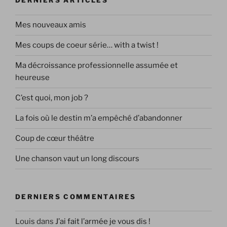
DERNIERS ARTICLES
Mes nouveaux amis
Mes coups de coeur série… with a twist !
Ma décroissance professionnelle assumée et
heureuse
C’est quoi, mon job ?
La fois où le destin m’a empêché d’abandonner
Coup de cœur théâtre
Une chanson vaut un long discours
DERNIERS COMMENTAIRES
Louis
dans
J’ai fait l’armée je vous dis !