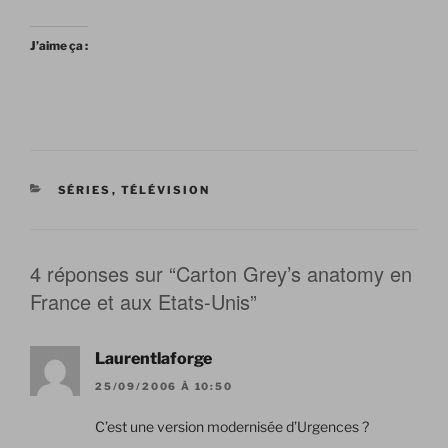
J’aime ça :
CATÉGORIES
SÉRIES
,
TÉLÉVISION
4 réponses sur “Carton Grey’s anatomy en
France et aux Etats-Unis”
Laurentlaforge
25/09/2006 À 10:50
C’est une version modernisée d’Urgences ?