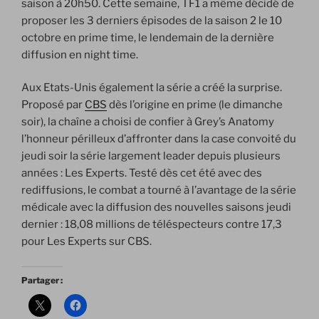
saison à 20h50. Cette semaine, TF1 a même décidé de
proposer les 3 derniers épisodes de la saison 2 le 10
octobre en prime time, le lendemain de la dernière
diffusion en night time.
Aux Etats-Unis également la série a créé la surprise.
Proposé par
CBS
dès l’origine en prime (le dimanche
soir), la chaîne a choisi de confier à Grey’s Anatomy
l’honneur périlleux d’affronter dans la case convoité du
jeudi soir la série largement leader depuis plusieurs
années : Les Experts. Testé dès cet été avec des
rediffusions, le combat a tourné à l’avantage de la série
médicale avec la diffusion des nouvelles saisons jeudi
dernier : 18,08 millions de téléspecteurs contre 17,3
pour Les Experts sur CBS.
Partager :