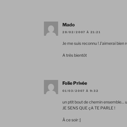
Mado
28/02/2007 À 21:21
Je me suis reconnu ! J’aimerai bien r
A très bientôt
Folie Privée
01/03/2007 À 9:32
un ptit bout de chemin ensemble… u
JE SENS QUE çA TE PARLE !
À ce soir :]