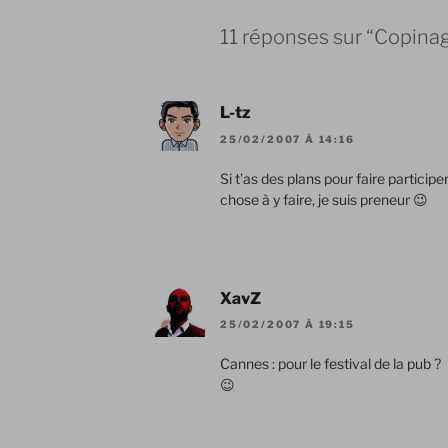
11 réponses sur “Copina
L-tz
25/02/2007 À 14:16
Si t’as des plans pour faire participe
chose à y faire, je suis preneur 😉
XavZ
25/02/2007 À 19:15
Cannes : pour le festival de la pub ?
😉