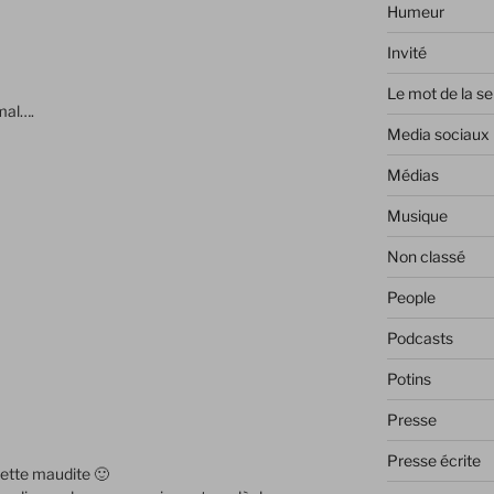
Humeur
Invité
Le mot de la s
 mal….
Media sociaux
Médias
Musique
Non classé
People
Podcasts
Potins
Presse
Presse écrite
sette maudite 🙂