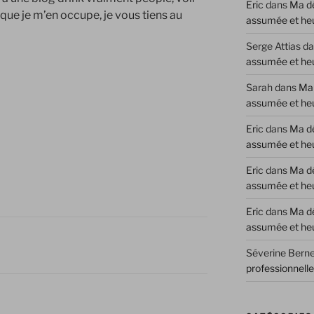
Eric
dans
Ma dé
e que je m’en occupe, je vous tiens au
assumée et he
Serge Attias
da
assumée et he
Sarah
dans
Ma 
assumée et he
Eric
dans
Ma dé
assumée et he
Eric
dans
Ma dé
assumée et he
Eric
dans
Ma dé
assumée et he
Séverine Berne
professionnell