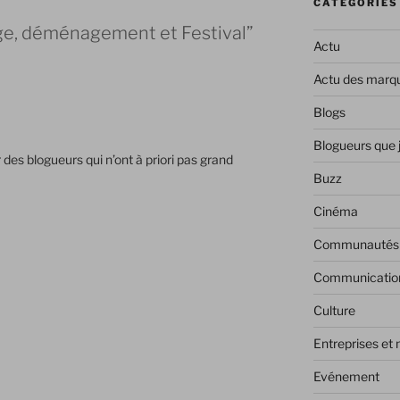
CATÉGORIES
ge, déménagement et Festival”
Actu
Actu des marq
Blogs
Blogueurs que 
r des blogueurs qui n’ont à priori pas grand
Buzz
Cinéma
Communautés
Communicatio
Culture
Entreprises et
Evénement