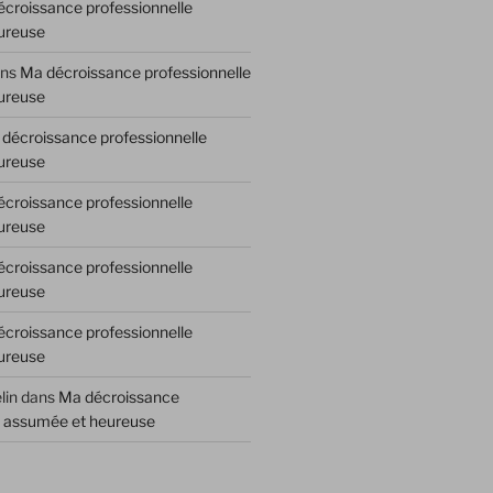
croissance professionnelle
ureuse
ns
Ma décroissance professionnelle
ureuse
décroissance professionnelle
ureuse
croissance professionnelle
ureuse
croissance professionnelle
ureuse
croissance professionnelle
ureuse
lin
dans
Ma décroissance
e assumée et heureuse