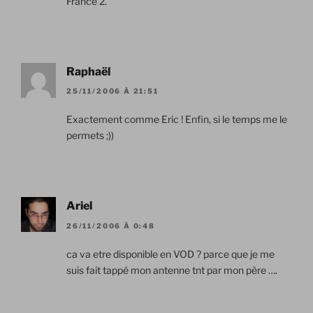
France 2.
Raphaël
25/11/2006 À 21:51
Exactement comme Eric ! Enfin, si le temps me le
permets ;))
Ariel
26/11/2006 À 0:48
ca va etre disponible en VOD ? parce que je me
suis fait tappé mon antenne tnt par mon père ….