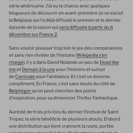
série américaine. J’ai eu la chance avec quelques
blogueurs de découvrir en avant-première (si on exclut
la Belgique qui l’a déjà diffusé) le premier et le dernier
épisode de la saison qui
sera diffusée à partir du 6
décembre sur France 2
.
Sans vouloir pousser trop loin le jeu des comparaisons
et sans rien révéler de l’histoire (
Wikipedia s’en
charge
), il y a dans David Nolande un peu de
Dead like
me
et
Demain à la une
pour l’histoire et sutout
de
Carnivale
pour l’ambiance. Et c’est un énorme
compliment. En France, c’est sans doute du côté de
Belphégor
qu’on peut chercher des points
d’inspiration, pour sa dimension Thriller Fantastique.
Auréolé de trois prix lors du dernier Festival de Saint
Tropez, la série bénéficie de plusieurs atouts. D’abord
une distribution qui tient vraiment la route, portée