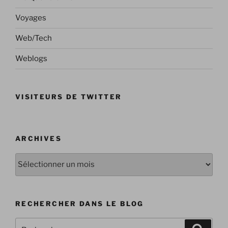
Voyages
Web/Tech
Weblogs
VISITEURS DE TWITTER
ARCHIVES
Archives
RECHERCHER DANS LE BLOG
Recherche
Recher