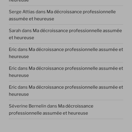
Serge Attias
dans
Ma décroissance professionnelle
assumée et heureuse
Sarah
dans
Ma décroissance professionnelle assumée
et heureuse
Eric
dans
Ma décroissance professionnelle assumée et
heureuse
Eric
dans
Ma décroissance professionnelle assumée et
heureuse
Eric
dans
Ma décroissance professionnelle assumée et
heureuse
Séverine Bernelin
dans
Ma décroissance
professionnelle assumée et heureuse