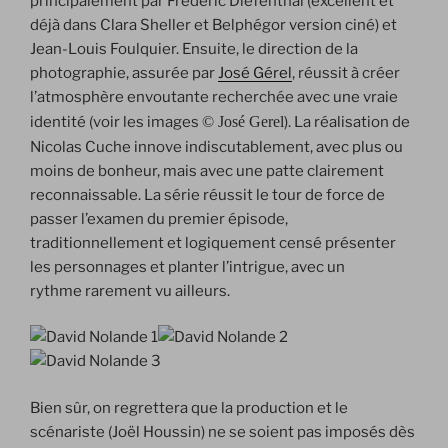
principalement par Frédéric Diefenthal (excellent et
déjà dans Clara Sheller et Belphégor version ciné) et
Jean-Louis Foulquier. Ensuite, le direction de la
photographie, assurée par
José Gérel
, réussit à créer
l’atmosphère envoutante recherchée avec une vraie
identité (voir les images
© José Gerel
). La réalisation de
Nicolas Cuche innove indiscutablement, avec plus ou
moins de bonheur, mais avec une patte clairement
reconnaissable. La série réussit le tour de force de
passer l’examen du premier épisode,
traditionnellement et logiquement censé présenter
les personnages et planter l’intrigue, avec un
rythme rarement vu ailleurs.
Bien sûr, on regrettera que la production et le
scénariste (Joël Houssin) ne se soient pas imposés dès