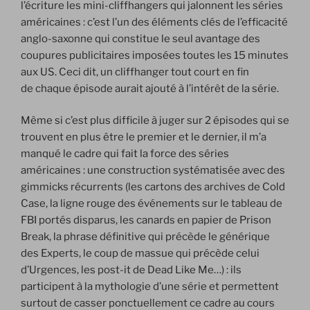
l’écriture les mini-cliffhangers qui jalonnent les séries
américaines : c’est l’un des éléments clés de l’efficacité
anglo-saxonne qui constitue le seul avantage des
coupures publicitaires imposées toutes les 15 minutes
aux US. Ceci dit, un cliffhanger tout court en fin
de chaque épisode aurait ajouté à l’intérêt de la série.
Même si c’est plus difficile à juger sur 2 épisodes qui se
trouvent en plus être le premier et le dernier, il m’a
manqué le cadre qui fait la force des séries
américaines : une construction systématisée avec des
gimmicks récurrents (les cartons des archives de Cold
Case, la ligne rouge des événements sur le tableau de
FBI portés disparus, les canards en papier de Prison
Break, la phrase définitive qui précède le générique
des Experts, le coup de massue qui précède celui
d’Urgences, les post-it de Dead Like Me…) : ils
participent à la mythologie d’une série et permettent
surtout de casser ponctuellement ce cadre au cours