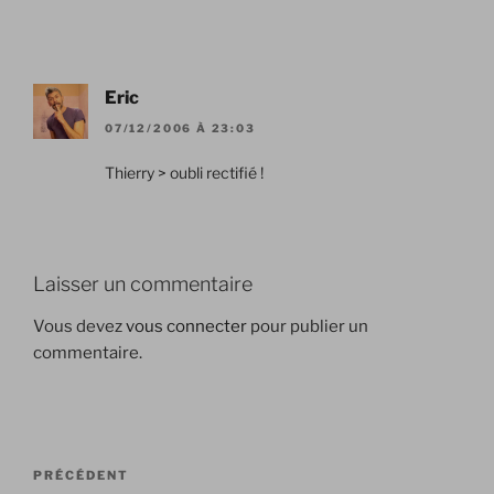
Eric
07/12/2006 À 23:03
Thierry > oubli rectifié !
Laisser un commentaire
Vous devez
vous connecter
pour publier un
commentaire.
Navigation
Article
PRÉCÉDENT
de