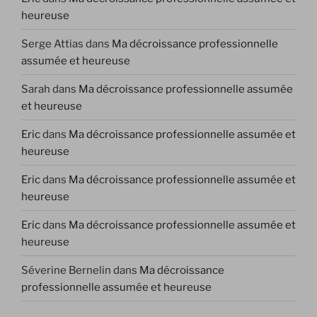
heureuse
Serge Attias
dans
Ma décroissance professionnelle
assumée et heureuse
Sarah
dans
Ma décroissance professionnelle assumée
et heureuse
Eric
dans
Ma décroissance professionnelle assumée et
heureuse
Eric
dans
Ma décroissance professionnelle assumée et
heureuse
Eric
dans
Ma décroissance professionnelle assumée et
heureuse
Séverine Bernelin
dans
Ma décroissance
professionnelle assumée et heureuse