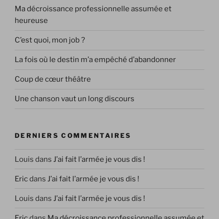
Ma décroissance professionnelle assumée et
heureuse
C’est quoi, mon job ?
La fois où le destin m’a empêché d’abandonner
Coup de cœur théâtre
Une chanson vaut un long discours
DERNIERS COMMENTAIRES
Louis
dans
J’ai fait l’armée je vous dis !
Eric
dans
J’ai fait l’armée je vous dis !
Louis
dans
J’ai fait l’armée je vous dis !
Eric
dans
Ma décroissance professionnelle assumée et