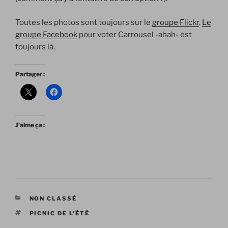
Toutes les photos sont toujours sur le
groupe Flickr
.
Le
groupe Facebook
pour voter Carrousel -ahah- est
toujours là.
Partager :
J’aime ça :
CATÉGORIES
NON CLASSÉ
ÉTIQUETTES
PICNIC DE L'ÉTÉ