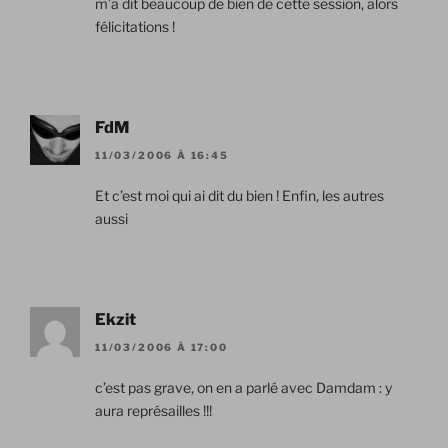
m’a dit beaucoup de bien de cette session, alors
félicitations !
FdM
11/03/2006 À 16:45
Et c’est moi qui ai dit du bien ! Enfin, les autres
aussi
Ekzit
11/03/2006 À 17:00
c’est pas grave, on en a parlé avec Damdam : y
aura représailles !!!