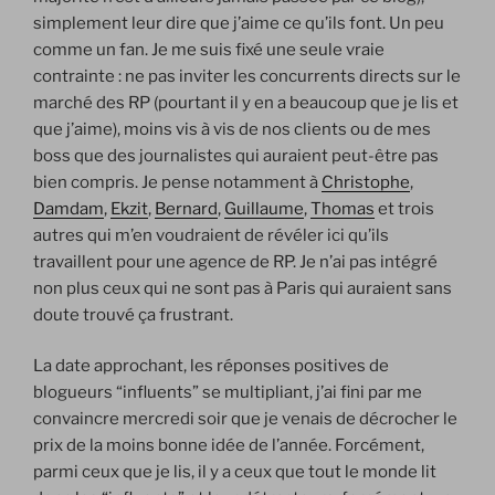
simplement leur dire que j’aime ce qu’ils font. Un peu
comme un fan. Je me suis fixé une seule vraie
contrainte : ne pas inviter les concurrents directs sur le
marché des RP (pourtant il y en a beaucoup que je lis et
que j’aime), moins vis à vis de nos clients ou de mes
boss que des journalistes qui auraient peut-être pas
bien compris. Je pense notamment à
Christophe
,
Damdam
,
Ekzit
,
Bernard
,
Guillaume
,
Thomas
et trois
autres qui m’en voudraient de révéler ici qu’ils
travaillent pour une agence de RP. Je n’ai pas intégré
non plus ceux qui ne sont pas à Paris qui auraient sans
doute trouvé ça frustrant.
La date approchant, les réponses positives de
blogueurs “influents” se multipliant, j’ai fini par me
convaincre mercredi soir que je venais de décrocher le
prix de la moins bonne idée de l’année. Forcément,
parmi ceux que je lis, il y a ceux que tout le monde lit