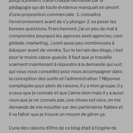
jusqu’à présent traité chaque demande par la
pédagogie qui de toute évidence manquait en amont
d’une proposition commerciale : 1. connaître
l’environnement avant de s’y plonger 2. se poser les
bonnes questions. Franchement, j’ai un peu de mal à
comprendre pourquoi les agences (web agencies, com
globale, marketing…) sont aussi peu nombreuses à
éduquer avant de vendre. Sur le terrain des blogs, c’est
pour le moins casse-gueule. Il faut que je travaille
vraiment maintenant à répondre à la demande qui suit :
qui vous nous conseillez pour nous accompagner dans
la conception des outils et l’administration ? Réponse
compliquée pour plein de raisons, il y a mon groupe, il y
a ceux que je connais et que j’aime bien mais il y a aussi
ceux que je ne connais pas, une chose est sûre, on me
demande de me mouiller sur des partenaires fiables et
il va falloir que je trouve un moyen de gérer ça.
L’une des raisons d’être de ce blog était à l’orgine de