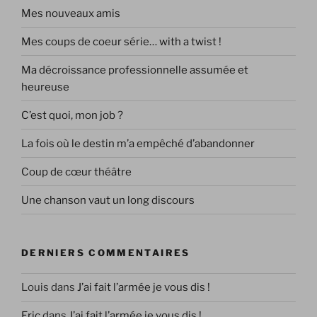
Mes nouveaux amis
Mes coups de coeur série… with a twist !
Ma décroissance professionnelle assumée et
heureuse
C’est quoi, mon job ?
La fois où le destin m’a empêché d’abandonner
Coup de cœur théâtre
Une chanson vaut un long discours
DERNIERS COMMENTAIRES
Louis
dans
J’ai fait l’armée je vous dis !
Eric
dans
J’ai fait l’armée je vous dis !