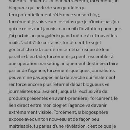
donc les “influents” et leur détracteurs, forcément, un
blogueur qui parle de son quotidien y
fera potentiellement référence sur son blog,
forcément je vais vexer certains que je n’invite pas (ou
qui ne recevront jamais mon mail d’invitation parce que
j’ai parfois un peu galéré quand même à retrouver les
mails “actifs” de certains), forcément, le sujet
généraliste de la conférence-débat risque de leur
paraître bien fade, forcément, ça peut ressembler à
une opération marketing uniquement destinée à faire
parler de l’agence, forcément, quelques journalistes
peuvent ne pas appécier la démarche qui finalement
renforce encore plus l’éternel débat blogueurs vs
journalistes (qui avaient jusque là l’exclusivité de
produits présentés en avant-première), forcément, le
lien direct entre mon blog et l’agence va devenir
extrêmement visible. Forcément, la blogosphère
expose avec un ton nouveau et de façon peu
maîtrisable, tu parles d’une révélation, c’est ce que je