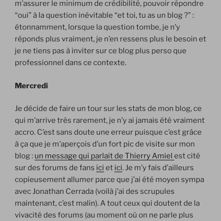
m’assurer le minimum de crédibilité, pouvoir répondre
“oui” à la question inévitable “et toi, tu as un blog ?” :
étonnamment, lorsque la question tombe, je n’y
réponds plus vraiment, je n’en ressens plus le besoin et
je ne tiens pas à inviter sur ce blog plus perso que
professionnel dans ce contexte.
Mercredi
Je décide de faire un tour sur les stats de mon blog, ce
qui m’arrive très rarement, je n’y ai jamais été vraiment
accro. C’est sans doute une erreur puisque c’est grâce
à ça que je m’aperçois d’un fort pic de visite sur mon
blog :
un message qui parlait de Thierry Amiel
est cité
sur des forums de fans
ici
et
ici
. Je m’y fais d’ailleurs
copieusement allumer parce que j’ai été moyen sympa
avec Jonathan Cerrada (voilà j’ai des scrupules
maintenant, c’est malin). A tout ceux qui doutent de la
vivacité des forums (au moment où on ne parle plus