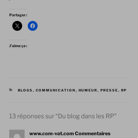
Partager :
J’aime ça :
CATÉGORIES
BLOGS
,
COMMUNICATION
,
HUMEUR
,
PRESSE
,
RP
13 réponses sur “Du blog dans les RP”
www.com-vat.com Commentaires