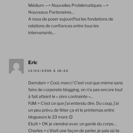
Médium —> Nouvelles Problématiques —>
Nouveaux Partenaires…
A nous de poser aujourd’hui les fondations de
relations de confiances entre tous les
intervenants…
Eric
12/03/2006 À 18:42
Damdam > Cool, merci ! C’est vrai que même sans
faire de corporate blogging, on n’a pas encore tout
à fait atteint le « zéro contrainte »…
FdM > C’est ce que j’ai entendu dire. Du coup, j’ai
un peu prévu de fêter ça et le printemps entre
blogueurs le 23 mars 😉
Ekzit > OK je viendrai avec un garde du corps…
Charles > c’était une façon de parler, je sais où te