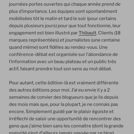
journées portes ouvertes qui chaque année prend de
plus d’importance. Les équipes sont spontanément
mobilisées tôt le matin et tard le soir (pour certains
depuis plusieurs jours) pour que tout fonctionne, leur
engagement est bien illustré par
Thibault
. Clients (18
marques représentées) et journalistes (une centaine
quand même) sont fidèles au rendez-vous. Une
conférence-débat est organisée sur l’abondance de
l’information avec un beau plateau et un public très
actif, faisant prendre tout son sens au mot débat.
Pour autant, cette édition-là est vraiment différente
des autres éditions pour moi. J’ai eu envie il y a 2
semaines de convier des blogueurs que je lis depuis
des mois mais que, pour la plupart, je ne connais pas
encore. Simplement guidé par le plaisir égoiste et
irréflechi de saisir une opportunité de rencontrer des
gens que j’aime bien sans les connaître (dont la grande
majorité n’est d’ailleurs jamais passée par ce blog),