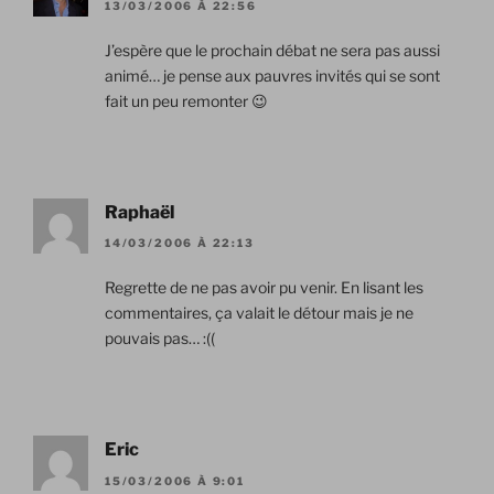
13/03/2006 À 22:56
J’espère que le prochain débat ne sera pas aussi
animé… je pense aux pauvres invités qui se sont
fait un peu remonter 😉
Raphaël
14/03/2006 À 22:13
Regrette de ne pas avoir pu venir. En lisant les
commentaires, ça valait le détour mais je ne
pouvais pas… :((
Eric
15/03/2006 À 9:01