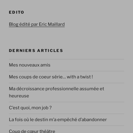
EDITO
Blog édité par Eric Maillard
DERNIERS ARTICLES
Mes nouveaux amis
Mes coups de coeur série… with a twist !
Ma décroissance professionnelle assumée et
heureuse
C’est quoi, mon job ?
La fois où le destin m’a empêché d’abandonner
Coup de cœur théâtre