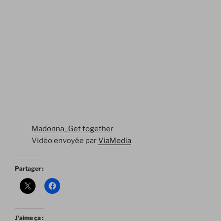
Madonna_Get together
Vidéo envoyée par
ViaMedia
Partager :
J’aime ça :