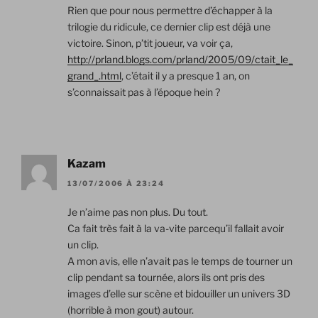
Rien que pour nous permettre d’échapper à la
trilogie du ridicule, ce dernier clip est déjà une
victoire. Sinon, p’tit joueur, va voir ça,
http://prland.blogs.com/prland/2005/09/ctait_le_
grand_.html
, c’était il y a presque 1 an, on
s’connaissait pas à l’époque hein ?
Kazam
13/07/2006 À 23:24
Je n’aime pas non plus. Du tout.
Ca fait très fait à la va-vite parcequ’il fallait avoir
un clip.
A mon avis, elle n’avait pas le temps de tourner un
clip pendant sa tournée, alors ils ont pris des
images d’elle sur scène et bidouiller un univers 3D
(horrible à mon gout) autour.