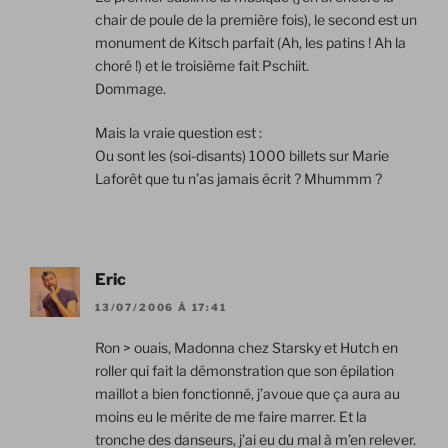
chair de poule de la première fois), le second est un
monument de Kitsch parfait (Ah, les patins ! Ah la
choré !) et le troisième fait Pschiit.
Dommage.
Mais la vraie question est :
Ou sont les (soi-disants) 1000 billets sur Marie
Laforêt que tu n’as jamais écrit ? Mhummm ?
Eric
13/07/2006 À 17:41
Ron > ouais, Madonna chez Starsky et Hutch en
roller qui fait la démonstration que son épilation
maillot a bien fonctionné, j’avoue que ça aura au
moins eu le mérite de me faire marrer. Et la
tronche des danseurs, j’ai eu du mal à m’en relever.