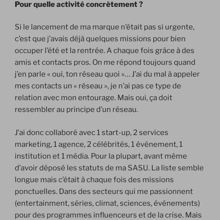
Pour quelle activité concrètement ?
Si le lancement de ma marque n’était pas si urgente,
c’est que j’avais déjà quelques missions pour bien
occuper l’été et la rentrée. A chaque fois grâce à des
amis et contacts pros. On me répond toujours quand
j’en parle « oui, ton réseau quoi »… J’ai du mal à appeler
mes contacts un « réseau », je n’ai pas ce type de
relation avec mon entourage. Mais oui, ça doit
ressembler au principe d’un réseau.
J’ai donc collaboré avec 1 start-up, 2 services
marketing, 1 agence, 2 célébrités, 1 événement, 1
institution et 1 média. Pour la plupart, avant même
d’avoir déposé les statuts de ma SASU. La liste semble
longue mais c’était à chaque fois des missions
ponctuelles. Dans des secteurs qui me passionnent
(entertainment, séries, climat, sciences, événements)
pour des programmes influenceurs et de la crise. Mais