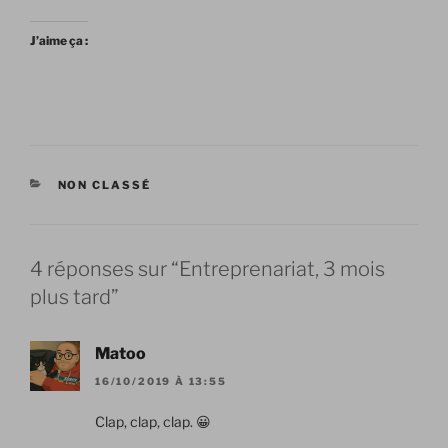
J’aime ça :
CATÉGORIES
NON CLASSÉ
4 réponses sur “Entreprenariat, 3 mois
plus tard”
Matoo
16/10/2019 À 13:55
Clap, clap, clap. 😀