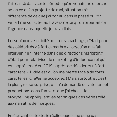
j’ai réalisé dans cette période qu’on venait me chercher
selon ce qu’on projette de moi, situation très
différente de ce que j’ai connu dans le passé où l’on
venait me solliciter au travers de ce qu’on projetait de
l’agence dans laquelle je travaillais.
Lorsqu’on m’a sollicité pour des coachings, c’était pour
des célébrités « à fort caractère », lorsqu’on m’a fait
intervenir en interne dans des directions marketing,
c’était pour relativiser le marketing d’influence tel qu’il
est appréhendé en 2019 auprès de décideurs « à fort
caractère ». L’idée est qu’on me mette face à de forts
caractères,
challenge accepted
! Mais surtout, et c’est
la plus grosse surprise, on m’a demandé des ateliers et
productions dans l’univers que j’ai choisi : le
storytelling appliquant les techniques des séries télé
aux narratifs de marques.
En écrivant ce texte, je réalise que je ne peux pas