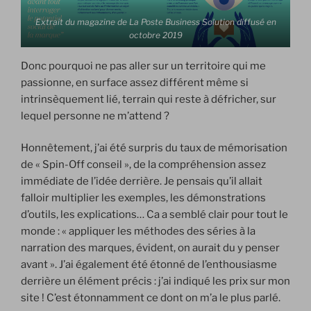
Extrait du magazine de La Poste Business Solution diffusé en
octobre 2019
Donc pourquoi ne pas aller sur un territoire qui me
passionne, en surface assez différent même si
intrinsèquement lié, terrain qui reste à défricher, sur
lequel personne ne m’attend ?
Honnêtement, j’ai été surpris du taux de mémorisation
de « Spin-Off conseil », de la compréhension assez
immédiate de l’idée derrière. Je pensais qu’il allait
falloir multiplier les exemples, les démonstrations
d’outils, les explications… Ca a semblé clair pour tout le
monde : « appliquer les méthodes des séries à la
narration des marques, évident, on aurait du y penser
avant ». J’ai également été étonné de l’enthousiasme
derrière un élément précis : j’ai indiqué les prix sur mon
site ! C’est étonnamment ce dont on m’a le plus parlé.