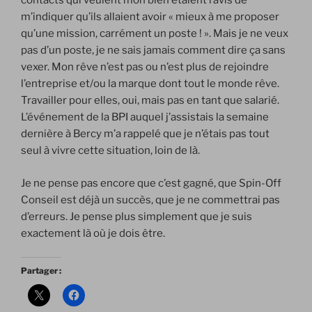
contacts qui veulent mon bien étaient ravis de
m’indiquer qu’ils allaient avoir « mieux à me proposer
qu’une mission, carrément un poste ! ». Mais je ne veux
pas d’un poste, je ne sais jamais comment dire ça sans
vexer. Mon rêve n’est pas ou n’est plus de rejoindre
l’entreprise et/ou la marque dont tout le monde rêve.
Travailler pour elles, oui, mais pas en tant que salarié.
L’événement de la BPI auquel j’assistais la semaine
dernière à Bercy m’a rappelé que je n’étais pas tout
seul à vivre cette situation, loin de là.
Je ne pense pas encore que c’est gagné, que Spin-Off
Conseil est déjà un succès, que je ne commettrai pas
d’erreurs. Je pense plus simplement que je suis
exactement là où je dois être.
Partager :