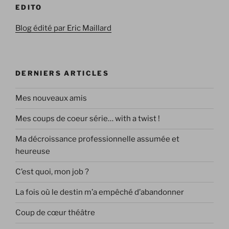
EDITO
Blog édité par Eric Maillard
DERNIERS ARTICLES
Mes nouveaux amis
Mes coups de coeur série… with a twist !
Ma décroissance professionnelle assumée et
heureuse
C’est quoi, mon job ?
La fois où le destin m’a empêché d’abandonner
Coup de cœur théâtre