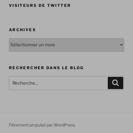
VISITEURS DE TWITTER
ARCHIVES
Archives
RECHERCHER DANS LE BLOG
Recherche
Recher
pour
:
Fièrement propulsé par WordPress