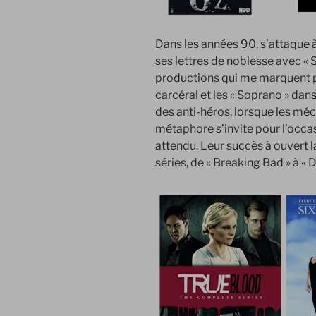
Dans les années 90, s’attaque à 
ses lettres de noblesse avec « S
productions qui me marquent po
carcéral et les « Soprano » dans
des anti-héros, lorsque les mé
métaphore s’invite pour l’occa
attendu. Leur succès à ouvert 
séries, de « Breaking Bad » à « D