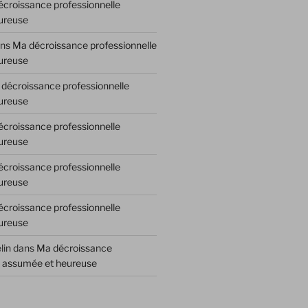
croissance professionnelle
ureuse
ns
Ma décroissance professionnelle
ureuse
décroissance professionnelle
ureuse
croissance professionnelle
ureuse
croissance professionnelle
ureuse
croissance professionnelle
ureuse
lin
dans
Ma décroissance
e assumée et heureuse