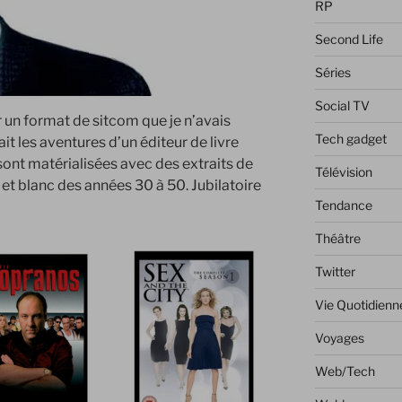
RP
Second Life
Séries
Social TV
ar un format de sitcom que je n’avais
Tech gadget
it les aventures d’un éditeur de livre
ont matérialisées avec des extraits de
Télévision
 et blanc des années 30 à 50. Jubilatoire
Tendance
Théâtre
Twitter
Vie Quotidienn
Voyages
Web/Tech