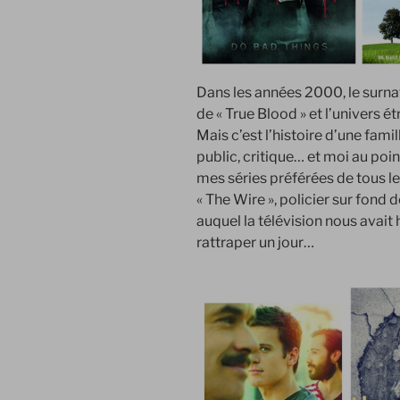
Dans les années 2000, le surnat
de « True Blood » et l’univers ét
Mais c’est l’histoire d’une fami
public, critique… et moi au poi
mes séries préférées de tous l
« The Wire », policier sur fond
auquel la télévision nous avait 
rattraper un jour…