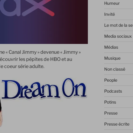
Humeur
Invité
Le mot de la s
Media sociaux
Médias
îne « Canal Jimmy » devenue « Jimmy »
Musique
 découvrir les pépites de HBO et au
 coeur série adulte.
Non classé
People
Podcasts
Potins
Presse
Presse écrite