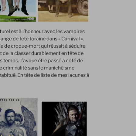
urel est à l’honneur avec les vampires
range de fête foraine dans « Carnival ».
lle de croque-mort qui réussit à séduire
nt de la classer durablement en tête de
es temps. J’avoue être passé à côté de
 de criminalité sans le manichéisme
habitué. En tête de liste de mes lacunes à