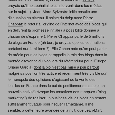
croyais qu’il ne souhaitait plus intervenir dans les médias
sur le sujet
…). Jean-Marc Sylvestre initie ensuite une
discussion en plateau. Il pointe du doigt avec
Pierre
Chappaz
le retour à l’origine de l’internet avec des blogs qui
en délivrent la promesse initiale (la possibilité donnée à
chacun de s’exprimer). Pierre Chappaz parle de 5 millions
de blogs en France (ah bon, je croyais que les estimations
portaient sur 4 millions ?).
Elie Cohen
note qu’on peut parler
de média pour les blogs et rappelle le rôle des blogs dans la
montée citoyenne du Non lors du référendum pour l’Europe.
Oriane Garcia (
dont la bio n’est pas mise à jour partout
malgré sa position très active et récemment très visible sur
le monopole des opticiens s’agissant de la vente des
lentilles en France dans le but de positionner
son site
et sa
nouvelle activité) évoque les tentatives des marques ("blog
marketing") de réaliser un business via les blogs en restant
suffisamment vague pour risquer l’amalgame. Il me
semble, à cette heure avancée de la nuit, que Jean-Marc