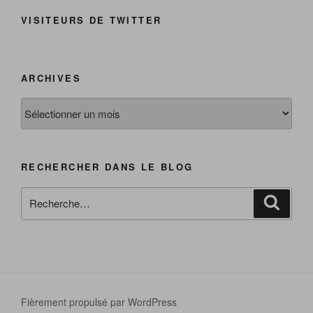
VISITEURS DE TWITTER
ARCHIVES
Archives
RECHERCHER DANS LE BLOG
Recherche
Reche
pour
:
Fièrement propulsé par WordPress