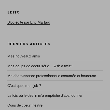
EDITO
Blog édité par Eric Maillard
DERNIERS ARTICLES
Mes nouveaux amis
Mes coups de coeur série… with a twist !
Ma décroissance professionnelle assumée et heureuse
C’est quoi, mon job ?
La fois où le destin m’a empêché d’abandonner
Coup de cœur théâtre