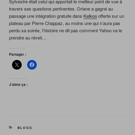
Sylvestre était celui qui apportait le meilleur point de vue à
travers ses questions pertinentes. Oriane a gagné au
passage une intégration gratuite dans
Kelkoo
offerte sur un
plateau par Pierre Chappaz, au moins une qui n’aura pas
perdu sa soirée, l’histoire ne dit pas comment Yahoo va le
prendre au réveil…
Partager :
J’aime ça :
CATÉGORIES
BLOGS