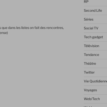
RP
Second Life
Séries
s que dans les listes on fait des rencontres,
Social TV
pense)
Tech gadget
Télévision
Tendance
Théâtre
Twitter
Vie Quotidienn
Voyages
Web/Tech