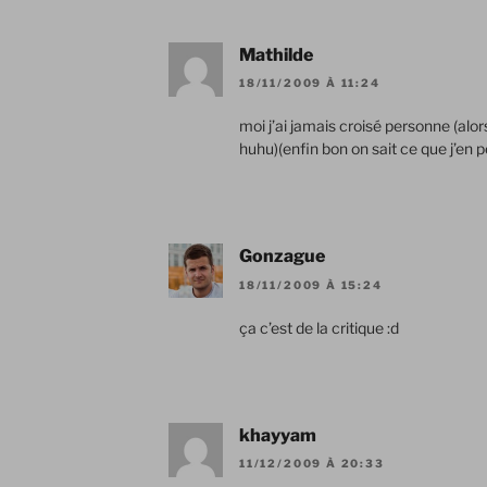
Mathilde
18/11/2009 À 11:24
moi j’ai jamais croisé personne (alor
huhu)(enfin bon on sait ce que j’en 
Gonzague
18/11/2009 À 15:24
ça c’est de la critique :d
khayyam
11/12/2009 À 20:33