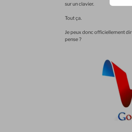
sur un clavier.
Tout ça.
Je peux donc officiellement di
pense ?