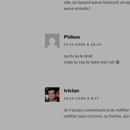
site, au hasard wave-france.fr, on 
wave ensuite !
Phileas
17/11/2009 À 22:14
oui tu as le droit
mais tu vas te faire mal voir 😆
tristan
18/11/2009 À 8:17
Je n’ai pas connaissance du notifier a
notifier pour chrome, ou firefox, qu