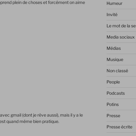
apprend plein de choses et forcément on aime
Humeur
Invité
Le mot de la s
Media sociaux
Médias
Musique
Non classé
People
Podcasts
Potins
vec gmail (dont je rêve aussi), mais il y a le
Presse
i est quand même bien pratique.
Presse écrite