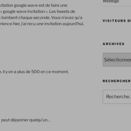
Weblogs
vitation google wave est de faire une
« google wave invitation ». Les tweets de
ns tombent chaque seconde. Vous n’avez qu’a
VISITEURS D
rience hier, j’ai recu une invitation aujourd’hui.
ARCHIVES
Archives
ce, il y en a plus de 500 en ce moment.
RECHERCHER
Recherche
pour
:
 ça peut dépanner quelqu’un…