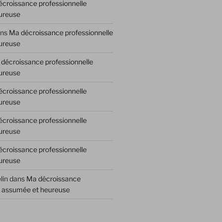
croissance professionnelle
ureuse
ns
Ma décroissance professionnelle
ureuse
décroissance professionnelle
ureuse
croissance professionnelle
ureuse
croissance professionnelle
ureuse
croissance professionnelle
ureuse
lin
dans
Ma décroissance
e assumée et heureuse