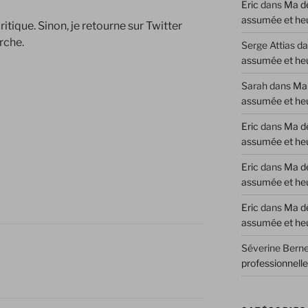
Eric
dans
Ma dé
assumée et he
 critique. Sinon, je retourne sur Twitter
rche.
Serge Attias
da
assumée et he
Sarah
dans
Ma 
assumée et he
Eric
dans
Ma dé
assumée et he
Eric
dans
Ma dé
assumée et he
Eric
dans
Ma dé
assumée et he
Séverine Berne
professionnell