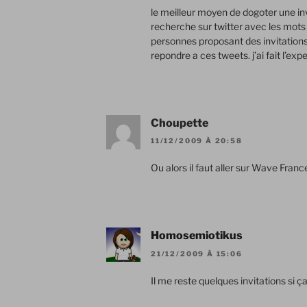
le meilleur moyen de dogoter une in
recherche sur twitter avec les mots 
personnes proposant des invitatio
repondre a ces tweets. j’ai fait l’expe
Choupette
11/12/2009 À 20:58
Ou alors il faut aller sur Wave Fran
Homosemiotikus
21/12/2009 À 15:06
Il me reste quelques invitations si