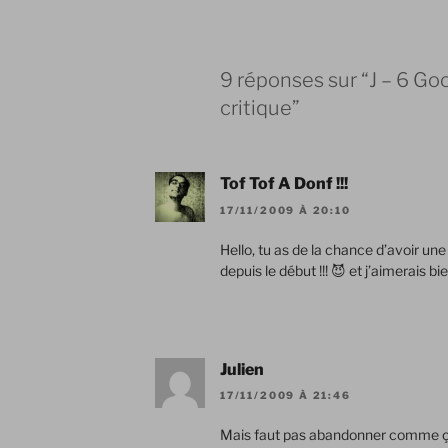
9 réponses sur “J – 6 G
critique”
Tof Tof A Donf !!!
17/11/2009 À 20:10
Hello, tu as de la chance d’avoir une
depuis le début !!! 😈 et j’aimerais bi
Julien
17/11/2009 À 21:46
Mais faut pas abandonner comme ça 