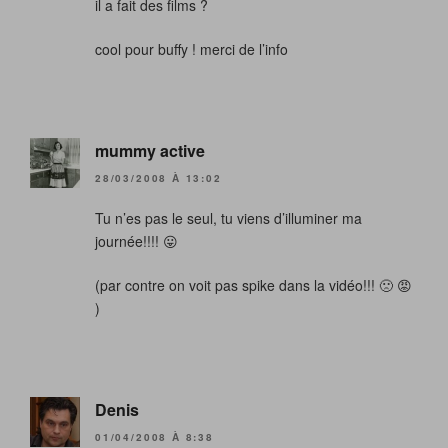
il a fait des films ?
cool pour buffy ! merci de l’info
mummy active
28/03/2008 À 13:02
Tu n’es pas le seul, tu viens d’illuminer ma
journée!!!! 😛
(par contre on voit pas spike dans la vidéo!!! 🙁 😡
)
Denis
01/04/2008 À 8:38