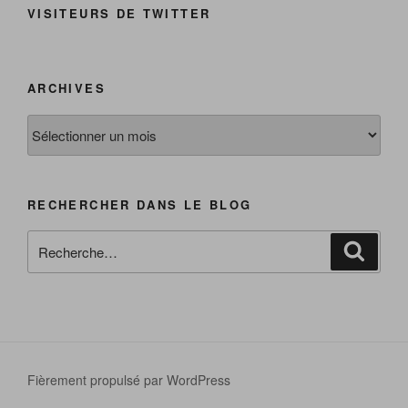
VISITEURS DE TWITTER
ARCHIVES
Archives
RECHERCHER DANS LE BLOG
Recherche
Reche
pour
:
Fièrement propulsé par WordPress