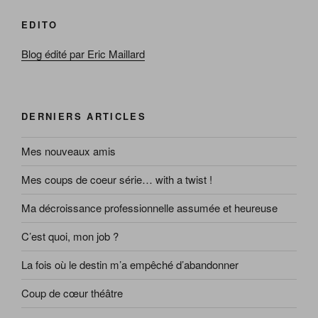
EDITO
Blog édité par Eric Maillard
DERNIERS ARTICLES
Mes nouveaux amis
Mes coups de coeur série… with a twist !
Ma décroissance professionnelle assumée et heureuse
C’est quoi, mon job ?
La fois où le destin m’a empêché d’abandonner
Coup de cœur théâtre