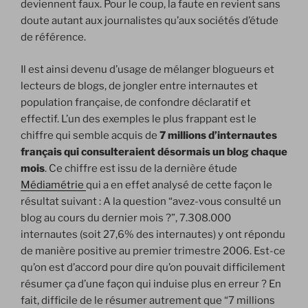
deviennent faux. Pour le coup, la faute en revient sans
doute autant aux journalistes qu’aux sociétés d’étude
de référence.
Il est ainsi devenu d’usage de mélanger blogueurs et
lecteurs de blogs, de jongler entre internautes et
population française, de confondre déclaratif et
effectif. L’un des exemples le plus frappant est le
chiffre qui semble acquis de
7 millions d’internautes
français qui consulteraient désormais un blog chaque
mois
. Ce chiffre est issu de la dernière étude
Médiamétrie
qui a en effet analysé de cette façon le
résultat suivant : A la question “avez-vous consulté un
blog au cours du dernier mois ?”, 7.308.000
internautes (soit 27,6% des internautes) y ont répondu
de manière positive au premier trimestre 2006. Est-ce
qu’on est d’accord pour dire qu’on pouvait difficilement
résumer ça d’une façon qui induise plus en erreur ? En
fait, difficile de le résumer autrement que “7 millions