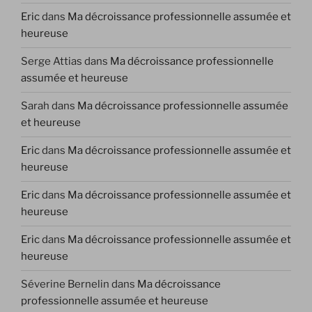
Eric
dans
Ma décroissance professionnelle assumée et
heureuse
Serge Attias
dans
Ma décroissance professionnelle
assumée et heureuse
Sarah
dans
Ma décroissance professionnelle assumée
et heureuse
Eric
dans
Ma décroissance professionnelle assumée et
heureuse
Eric
dans
Ma décroissance professionnelle assumée et
heureuse
Eric
dans
Ma décroissance professionnelle assumée et
heureuse
Séverine Bernelin
dans
Ma décroissance
professionnelle assumée et heureuse