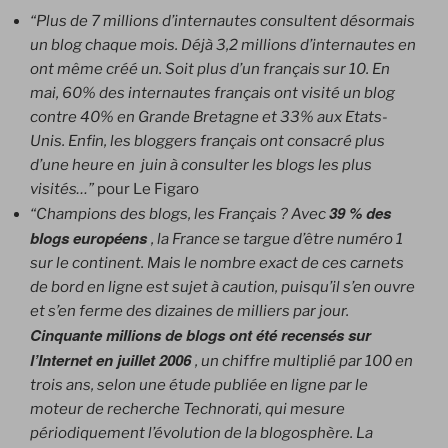
“Plus de 7 millions d’internautes consultent désormais
un blog chaque mois. Déjà 3,2 millions d’internautes en
ont même créé un. Soit plus d’un français sur 10. En
mai, 60% des internautes français ont visité un blog
contre 40% en Grande Bretagne et 33% aux Etats-
Unis. Enfin, les bloggers français ont consacré plus
d’une heure en juin à consulter les blogs les plus
visités…”
pour Le Figaro
39 % des
“Champions des blogs, les Français ? Avec
blogs européens
, la France se targue d’être numéro 1
sur le continent. Mais le nombre exact de ces carnets
de bord en ligne est sujet à caution, puisqu’il s’en ouvre
et s’en ferme des dizaines de milliers par jour.
Cinquante millions de blogs ont été recensés sur
l’Internet en juillet 2006
, un chiffre multiplié par 100 en
trois ans, selon une étude publiée en ligne par le
moteur de recherche Technorati, qui mesure
périodiquement l’évolution de la blogosphère. La