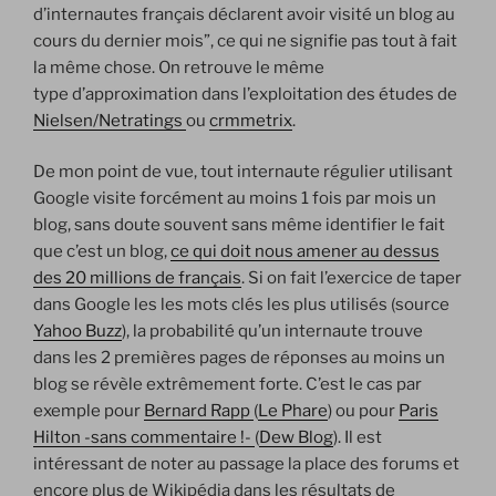
d’internautes français déclarent avoir visité un blog au
cours du dernier mois”, ce qui ne signifie pas tout à fait
la même chose. On retrouve le même
type d’approximation dans l’exploitation des études de
Nielsen/Netratings
ou
crmmetrix
.
De mon point de vue, tout internaute régulier utilisant
Google visite forcément au moins 1 fois par mois un
blog, sans doute souvent sans même identifier le fait
que c’est un blog,
ce qui doit nous amener au dessus
des 20 millions de français
. Si on fait l’exercice de taper
dans Google les les mots clés les plus utilisés (source
Yahoo Buzz
), la probabilité qu’un internaute trouve
dans les 2 premières pages de réponses au moins un
blog se révèle extrêmement forte. C’est le cas par
exemple pour
Bernard Rapp
(
Le Phare
) ou pour
Paris
Hilton -sans commentaire !-
(
Dew Blog
). Il est
intéressant de noter au passage la place des forums et
encore plus de Wikipédia dans les résultats de