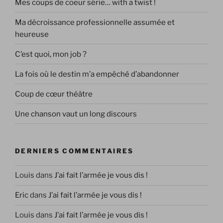
Mes coups de coeur série… with a twist !
Ma décroissance professionnelle assumée et
heureuse
C’est quoi, mon job ?
La fois où le destin m’a empêché d’abandonner
Coup de cœur théâtre
Une chanson vaut un long discours
DERNIERS COMMENTAIRES
Louis
dans
J’ai fait l’armée je vous dis !
Eric
dans
J’ai fait l’armée je vous dis !
Louis
dans
J’ai fait l’armée je vous dis !