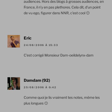
audiences. Hors des blogs à grosses audiences, en
France, il n’y en pas plethores. Cela dit, d’un point
de vu ego, figurer dans NNR, c’est cool 🙂
Eric
24/08/2006 À 15:33
C’est corrigé Monsieur Dam-oeildelynx-dam
Damdam (92)
25/08/2006 À 0:42
Comme quoi je lis vraiment tes notes, même les
plus longues 🙂