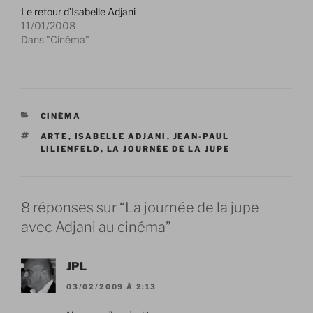
Le retour d’Isabelle Adjani
11/01/2008
Dans "Cinéma"
CATÉGORIES
CINÉMA
ÉTIQUETTES
ARTE
,
ISABELLE ADJANI
,
JEAN-PAUL
LILIENFELD
,
LA JOURNÉE DE LA JUPE
8 réponses sur “La journée de la jupe
avec Adjani au cinéma”
JPL
03/02/2009 À 2:13