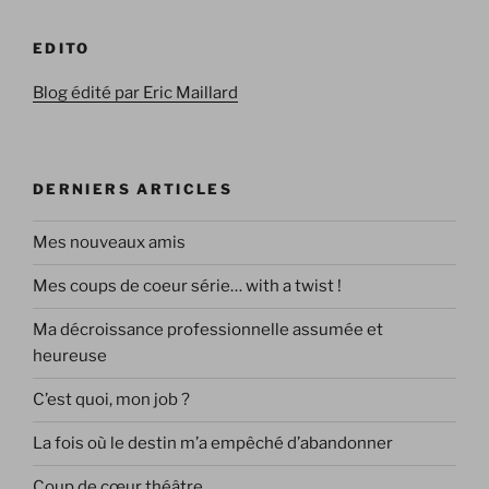
EDITO
Blog édité par Eric Maillard
DERNIERS ARTICLES
Mes nouveaux amis
Mes coups de coeur série… with a twist !
Ma décroissance professionnelle assumée et
heureuse
C’est quoi, mon job ?
La fois où le destin m’a empêché d’abandonner
Coup de cœur théâtre