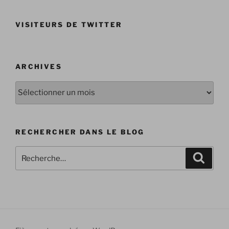
VISITEURS DE TWITTER
ARCHIVES
Archives
RECHERCHER DANS LE BLOG
Recherche
Recher
pour
: