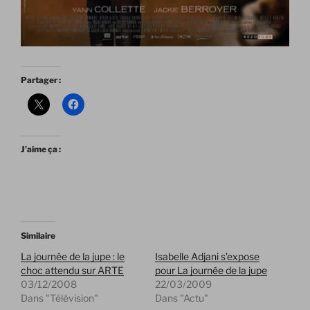
Partager :
J’aime ça :
Similaire
La journée de la jupe : le
Isabelle Adjani s’expose
choc attendu sur ARTE
pour La journée de la jupe
03/12/2008
22/03/2009
Dans "Télévision"
Dans "Actu"