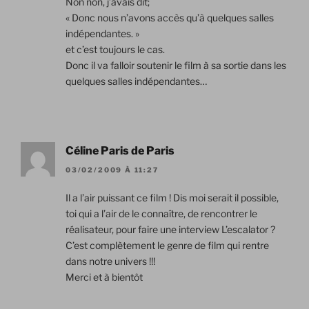
Non non, j’avais dit;
« Donc nous n’avons accès qu’à quelques salles
indépendantes. »
et c’est toujours le cas.
Donc il va falloir soutenir le film à sa sortie dans les
quelques salles indépendantes…
Céline Paris de Paris
03/02/2009 À 11:27
Il a l’air puissant ce film ! Dis moi serait il possible,
toi qui a l’air de le connaître, de rencontrer le
réalisateur, pour faire une interview L’escalator ?
C’est complètement le genre de film qui rentre
dans notre univers !!!
Merci et à bientôt