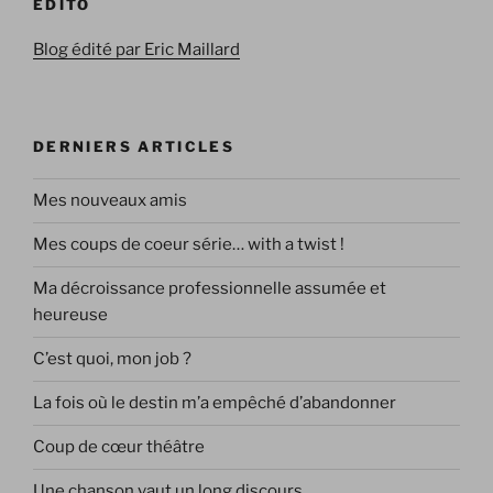
EDITO
Blog édité par Eric Maillard
DERNIERS ARTICLES
Mes nouveaux amis
Mes coups de coeur série… with a twist !
Ma décroissance professionnelle assumée et
heureuse
C’est quoi, mon job ?
La fois où le destin m’a empêché d’abandonner
Coup de cœur théâtre
Une chanson vaut un long discours