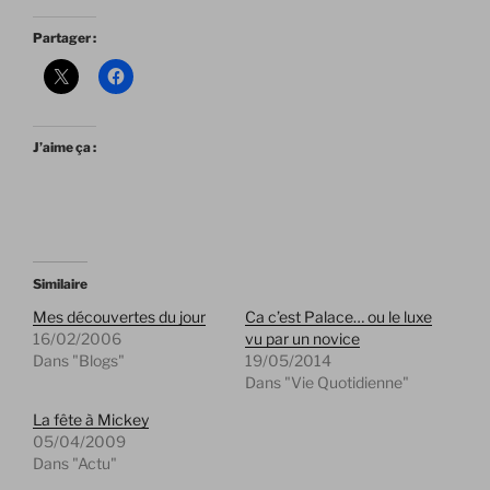
Partager :
J’aime ça :
Similaire
Mes découvertes du jour
Ca c’est Palace… ou le luxe
16/02/2006
vu par un novice
Dans "Blogs"
19/05/2014
Dans "Vie Quotidienne"
La fête à Mickey
05/04/2009
Dans "Actu"