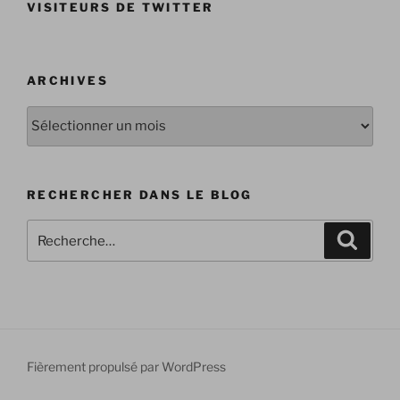
VISITEURS DE TWITTER
ARCHIVES
Archives
RECHERCHER DANS LE BLOG
Recherche
Recher
pour
:
Fièrement propulsé par WordPress