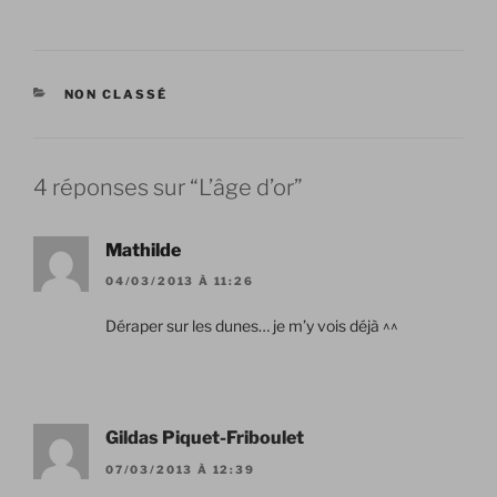
CATÉGORIES
NON CLASSÉ
4 réponses sur “L’âge d’or”
Mathilde
04/03/2013 À 11:26
Déraper sur les dunes… je m’y vois déjà ^^
Gildas Piquet-Friboulet
07/03/2013 À 12:39