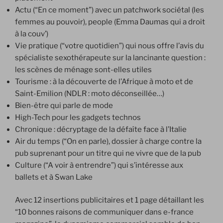
Actu (“En ce moment”) avec un patchwork sociétal (les
femmes au pouvoir), people (Emma Daumas qui a droit
à la couv’)
Vie pratique (“votre quotidien”) qui nous offre l’avis du
spécialiste sexothérapeute sur la lancinante question :
les scènes de ménage sont-elles utiles
Tourisme : à la découverte de l’Afrique à moto et de
Saint-Emilion (NDLR : moto déconseillée…)
Bien-être qui parle de mode
High-Tech pour les gadgets technos
Chronique : décryptage de la défaîte face à l’Italie
Air du temps (“On en parle), dossier à charge contre la
pub suprenant pour un titre qui ne vivre que de la pub
Culture (“A voir à entrendre”) qui s’intéresse aux
ballets et à Swan Lake
Avec 12 insertions publicitaires et 1 page détaillant les
“10 bonnes raisons de communiquer dans e-france