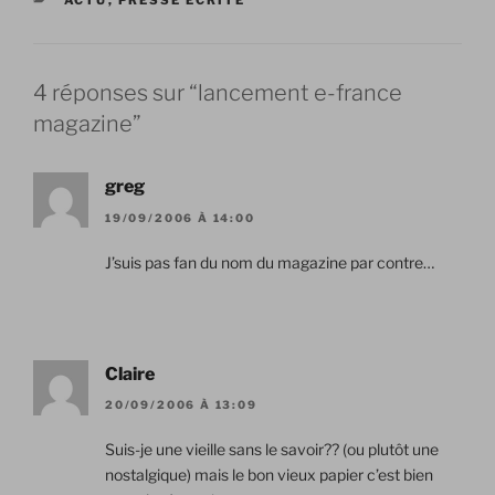
ACTU
,
PRESSE ÉCRITE
4 réponses sur “lancement e-france
magazine”
greg
19/09/2006 À 14:00
J’suis pas fan du nom du magazine par contre…
Claire
20/09/2006 À 13:09
Suis-je une vieille sans le savoir?? (ou plutôt une
nostalgique) mais le bon vieux papier c’est bien