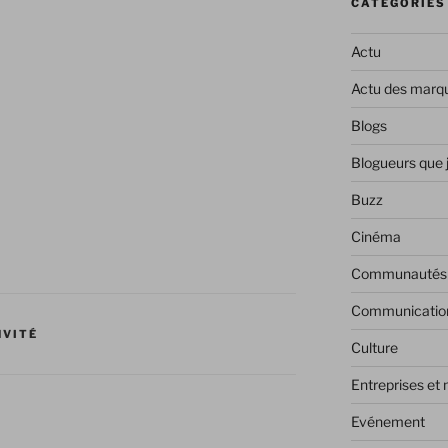
CATÉGORIES
Actu
Actu des marq
Blogs
Blogueurs que 
Buzz
Cinéma
Communautés
Communicatio
NVITÉ
Culture
Entreprises et
Evénement