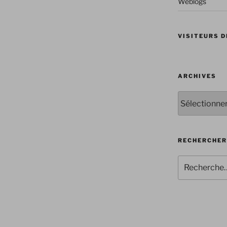
Weblogs
VISITEURS D
ARCHIVES
Archives
RECHERCHER
Recherche
pour
: