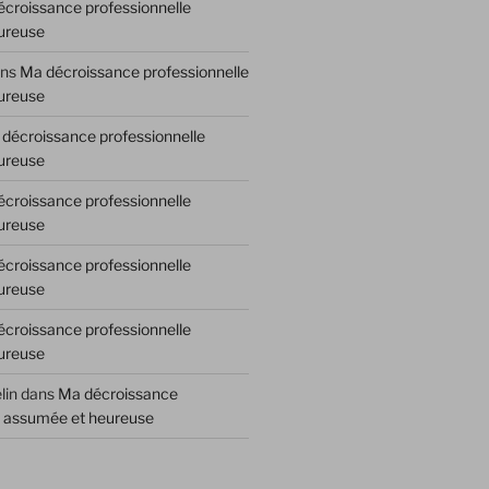
croissance professionnelle
ureuse
ns
Ma décroissance professionnelle
ureuse
décroissance professionnelle
ureuse
croissance professionnelle
ureuse
croissance professionnelle
ureuse
croissance professionnelle
ureuse
lin
dans
Ma décroissance
e assumée et heureuse