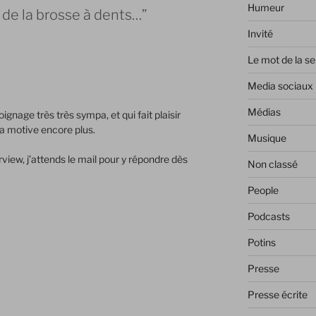
Humeur
de la brosse à dents…”
Invité
Le mot de la s
Media sociaux
Médias
gnage très très sympa, et qui fait plaisir
a motive encore plus.
Musique
rview, j’attends le mail pour y répondre dès
Non classé
People
Podcasts
Potins
Presse
Presse écrite