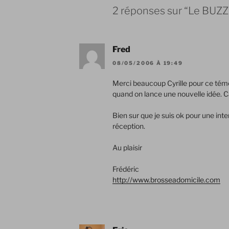
2 réponses sur “Le BUZZ 
Fred
08/05/2006 À 19:49
Merci beaucoup Cyrille pour ce témoi
quand on lance une nouvelle idée. C
Bien sur que je suis ok pour une inte
réception.
Au plaisir
Frédéric
http://www.brosseadomicile.com