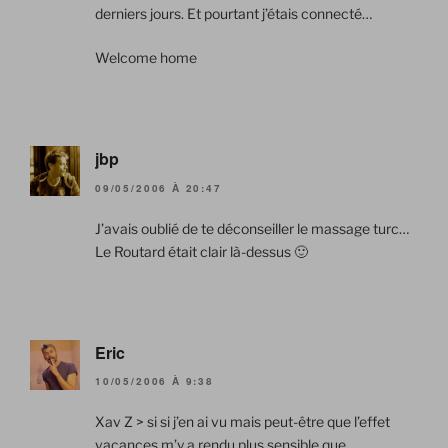
derniers jours. Et pourtant j’étais connecté…
Welcome home
jbp
09/05/2006 À 20:47
J’avais oublié de te déconseiller le massage turc…
Le Routard était clair là-dessus 🙂
Eric
10/05/2006 À 9:38
Xav Z > si si j’en ai vu mais peut-être que l’effet
vacances m’y a rendu plus sensible que