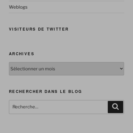
Weblogs
VISITEURS DE TWITTER
ARCHIVES
Archives
RECHERCHER DANS LE BLOG
Recherche
Reche
pour
: