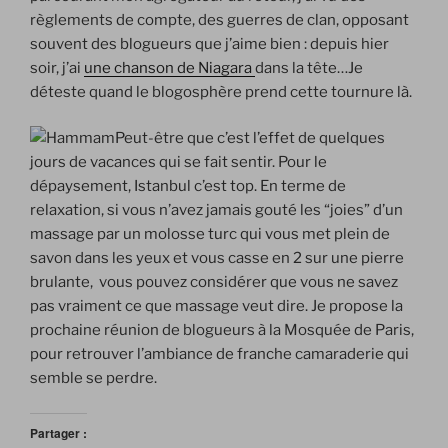
règlements de compte, des guerres de clan, opposant
souvent des blogueurs que j’aime bien : depuis hier
soir, j’ai
une chanson de Niagara
dans la tête…Je
déteste quand le blogosphère prend cette tournure là.
Peut-être que c’est l’effet de quelques
jours de vacances qui se fait sentir. Pour le
dépaysement, Istanbul c’est top. En terme de
relaxation, si vous n’avez jamais gouté les “joies” d’un
massage par un molosse turc qui vous met plein de
savon dans les yeux et vous casse en 2 sur une pierre
brulante, vous pouvez considérer que vous ne savez
pas vraiment ce que massage veut dire. Je propose la
prochaine réunion de blogueurs à la Mosquée de Paris,
pour retrouver l’ambiance de franche camaraderie qui
semble se perdre.
Partager :