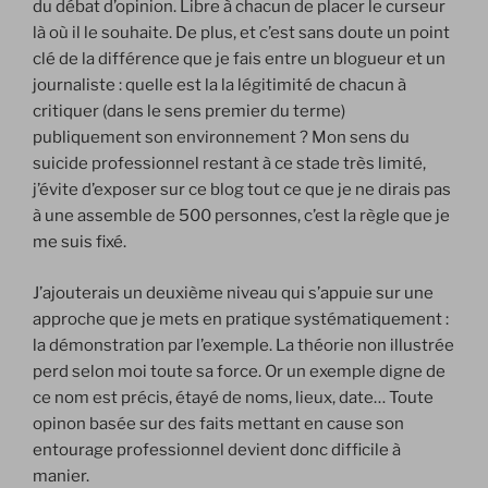
du débat d’opinion. Libre à chacun de placer le curseur
là où il le souhaite. De plus, et c’est sans doute un point
clé de la différence que je fais entre un blogueur et un
journaliste : quelle est la la légitimité de chacun à
critiquer (dans le sens premier du terme)
publiquement son environnement ? Mon sens du
suicide professionnel restant à ce stade très limité,
j’évite d’exposer sur ce blog tout ce que je ne dirais pas
à une assemble de 500 personnes, c’est la règle que je
me suis fixé.
J’ajouterais un deuxième niveau qui s’appuie sur une
approche que je mets en pratique systématiquement :
la démonstration par l’exemple. La théorie non illustrée
perd selon moi toute sa force. Or un exemple digne de
ce nom est précis, étayé de noms, lieux, date… Toute
opinon basée sur des faits mettant en cause son
entourage professionnel devient donc difficile à
manier.