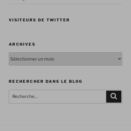
VISITEURS DE TWITTER
ARCHIVES
Archives
RECHERCHER DANS LE BLOG
Recherche
Recher
pour
: