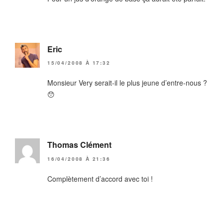
Eric
15/04/2008 À 17:32
Monsieur Very serait-il le plus jeune d’entre-nous ?
😯
Thomas Clément
16/04/2008 À 21:36
Complètement d’accord avec toi !