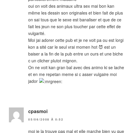
oui on voit des animaux ultra sex mai bon kan
même les dessin son originales et bien fait de plus
on sai tous que le sexe est banaliser et que de ce
fait les jeun ne son plus toucher par cette effet de
vulgarité.
Moi jai adorer cette pub et je ne voit pa ou est lorgi
kon a sité car le seul vrai momen hot 😈 est un
baiser a la fin de la pub entre un ours et une biche
c un clicher plutot mignon.
On ne voit kan gran bal avec des animo ki se lache
et en me repetan meme si c asser vulgaire moi
jador
cpasmoi
05/06/2008 À 0:52
moi je la trouve pas mal et elle marche bien vu que