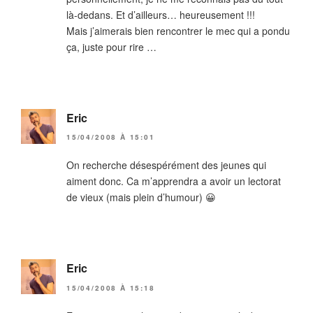
là-dedans. Et d’ailleurs… heureusement !!!
Mais j’aimerais bien rencontrer le mec qui a pondu
ça, juste pour rire …
Eric
15/04/2008 À 15:01
On recherche désespérément des jeunes qui
aiment donc. Ca m’apprendra a avoir un lectorat
de vieux (mais plein d’humour) 😀
Eric
15/04/2008 À 15:18