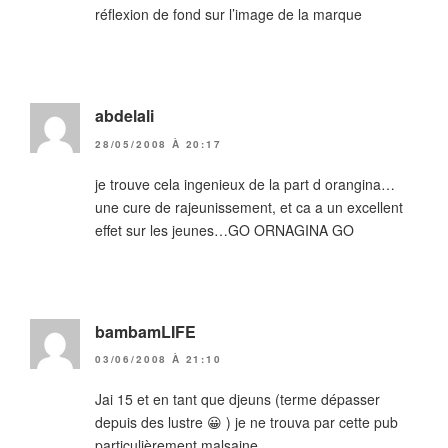
réflexion de fond sur l’image de la marque
abdelali
28/05/2008 À 20:17
je trouve cela ingenieux de la part d orangina…
une cure de rajeunissement, et ca a un excellent
effet sur les jeunes…GO ORNAGINA GO
bambamLIFE
03/06/2008 À 21:10
Jai 15 et en tant que djeuns (terme dépasser
depuis des lustre 😀 ) je ne trouva par cette pub
particulièrement malsaine