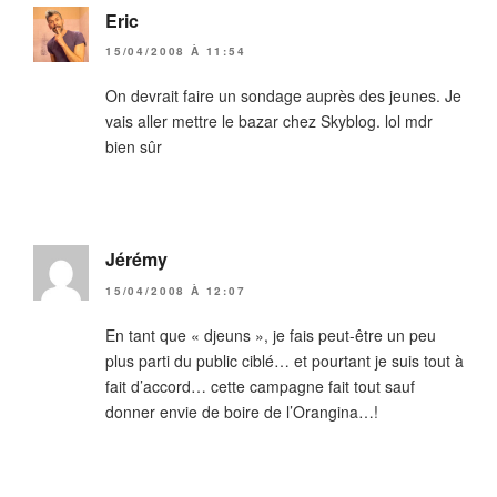
Eric
15/04/2008 À 11:54
On devrait faire un sondage auprès des jeunes. Je
vais aller mettre le bazar chez Skyblog. lol mdr
bien sûr
Jérémy
15/04/2008 À 12:07
En tant que « djeuns », je fais peut-être un peu
plus parti du public ciblé… et pourtant je suis tout à
fait d’accord… cette campagne fait tout sauf
donner envie de boire de l’Orangina…!