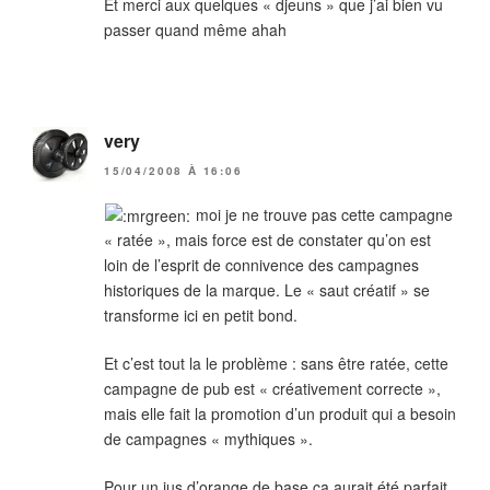
Et merci aux quelques « djeuns » que j’ai bien vu
passer quand même ahah
very
15/04/2008 À 16:06
moi je ne trouve pas cette campagne
« ratée », mais force est de constater qu’on est
loin de l’esprit de connivence des campagnes
historiques de la marque. Le « saut créatif » se
transforme ici en petit bond.
Et c’est tout la le problème : sans être ratée, cette
campagne de pub est « créativement correcte »,
mais elle fait la promotion d’un produit qui a besoin
de campagnes « mythiques ».
Pour un jus d’orange de base ça aurait été parfait.