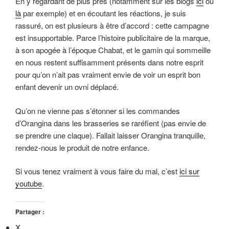
En y regardant de plus près (notamment sur les blogs
ici
ou
là
par exemple) et en écoutant les réactions, je suis
rassuré, on est plusieurs à être d’accord : cette campagne
est insupportable. Parce l’histoire publicitaire de la marque,
à son apogée à l’époque Chabat, et le gamin qui sommeille
en nous restent suffisamment présents dans notre esprit
pour qu’on n’ait pas vraiment envie de voir un esprit bon
enfant devenir un ovni déplacé.
Qu’on ne vienne pas s’étonner si les commandes
d’Orangina dans les brasseries se raréfient (pas envie de
se prendre une claque). Fallait laisser Orangina tranquille,
rendez-nous le produit de notre enfance.
Si vous tenez vraiment à vous faire du mal, c’est
ici sur
youtube
.
Partager :
X