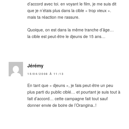
d’accord avec toi. en voyant le film, je me suis dit
que je n’étais plus dans la cible « trop vieux ».
mais ta réaction me rassure.
Quoique, on est dans la même tranche d’âge…
la cible est peut-être le djeuns de 15 ans…
Jérémy
15/04/2008 À 11:13
En tant que « djeuns », je fais peut-être un peu
plus parti du public ciblé… et pourtant je suis tout à
fait d’accord… cette campagne fait tout sauf
donner envie de boire de l’Orangina..!