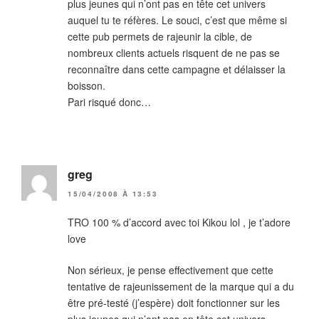
plus jeunes qui n’ont pas en tête cet univers
auquel tu te réfères. Le souci, c’est que même si
cette pub permets de rajeunir la cible, de
nombreux clients actuels risquent de ne pas se
reconnaître dans cette campagne et délaisser la
boisson.
Pari risqué donc…
greg
15/04/2008 À 13:53
TRO 100 % d’accord avec toi Kikou lol , je t’adore
love
Non sérieux, je pense effectivement que cette
tentative de rajeunissement de la marque qui a du
être pré-testé (j’espère) doit fonctionner sur les