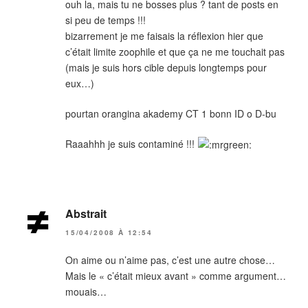
ouh la, mais tu ne bosses plus ? tant de posts en
si peu de temps !!!
bizarrement je me faisais la réflexion hier que
c’était limite zoophile et que ça ne me touchait pas
(mais je suis hors cible depuis longtemps pour
eux…)
pourtan orangina akademy CT 1 bonn ID o D-bu
Raaahhh je suis contaminé !!!
Abstrait
15/04/2008 À 12:54
On aime ou n’aime pas, c’est une autre chose…
Mais le « c’était mieux avant » comme argument…
mouais…