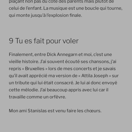
plaçant non pas du côté des parents mais plutôt de
celui de l’enfant. La musique est une boucle qui tourne,
qui monte jusqu’à l’explosion finale.
9 Tu es fait pour voler
Finalement, entre Dick Annegarn et moi, c’est une
vieille histoire. J’ai souvent écouté ses chansons, j’ai
repris « Bruxelles » lors de mes concerts et je savais
qu’il avait apprécié ma version de « Attila Joseph » sur
un tribute qui lui était consacré. Je lui ai
donc envoyé
cette mélodie. J’ai beaucoup appris avec lui car il
travaille comme un orfèvre.
Mon ami Stanislas est venu faire les chœurs.