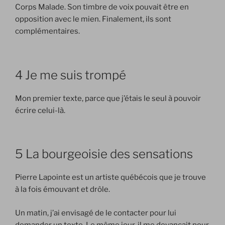
Corps Malade. Son timbre de voix pouvait être en
opposition avec le mien. Finalement, ils sont
complémentaires.
4 Je me suis trompé
Mon premier texte, parce que j’étais le seul à pouvoir
écrire celui-là.
5 La bourgeoisie des sensations
Pierre Lapointe est un artiste québécois que je trouve
à la fois émouvant et drôle.
Un matin, j’ai envisagé
de le contacter pour lui
demander un texte. Le même jour, il me devançait pour