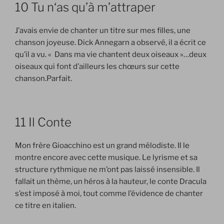
10 Tu n‘as qu’à m’attraper
J’avais envie de chanter un titre sur mes filles, une
chanson joyeuse. Dick Annegarn a observé, il a écrit ce
qu’il a vu. « Dans ma vie chantent deux oiseaux »…deux
oiseaux qui font d’ailleurs les chœurs sur cette
chanson.Parfait.
11 Il Conte
Mon frère Gioacchino est un grand mélodiste. Il le
montre encore avec cette musique. Le lyrisme
et sa
structure rythmique ne m’ont pas laissé insensible. Il
fallait un thème, un héros à la hauteur, le conte Dracula
s’est imposé à moi, tout comme l’évidence de chanter
ce titre en italien.