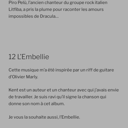
Piro Pelù, l’ancien chanteur du groupe rock italien
Litfiba, a pris la plume
pour raconter les amours
impossibles de Dracula…
12 L’Embellie
Cette musique m’a été inspirée par un riff de guitare
d’Olivier Marly.
Kent est un auteur et un chanteur avec qui j’avais envie
de travailler. Je suis ravi qu’il signe la chanson qui
donne son nom à cet album.
Je vous la souhaite aussi, l’Embellie.