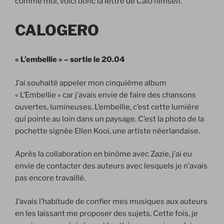
comme moi, voici donc la lettre de Calo himself.
CALOGERO
« L’embellie » – sortie le 20.04
J’ai souhaité appeler mon cinquième album
« L’Embellie » car j’avais envie de faire des chansons
ouvertes, lumineuses. L’embellie, c’est cette lumière
qui pointe au loin dans un paysage. C’est la photo de la
pochette signée Ellen Kooi, une artiste néerlandaise.
Après la collaboration en binôme avec Zazie, j’ai eu
envie de contacter des auteurs avec lesquels je n’avais
pas encore travaillé.
J’avais l’habitude de confier mes musiques aux auteurs
en les laissant me proposer des sujets. Cette fois, je