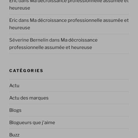
Eric
dans
Ma décroissance professionnelle assumée et
heureuse
Eric
dans
Ma décroissance professionnelle assumée et
heureuse
Séverine Bernelin
dans
Ma décroissance
professionnelle assumée et heureuse
CATÉGORIES
Actu
Actu des marques
Blogs
Blogueurs que j'aime
Buzz