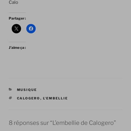
Calo
Partager :
J’aime ça :
CATÉGORIES
MUSIQUE
ÉTIQUETTES
CALOGERO
,
L'EMBELLIE
8 réponses sur “L’embellie de Calogero”