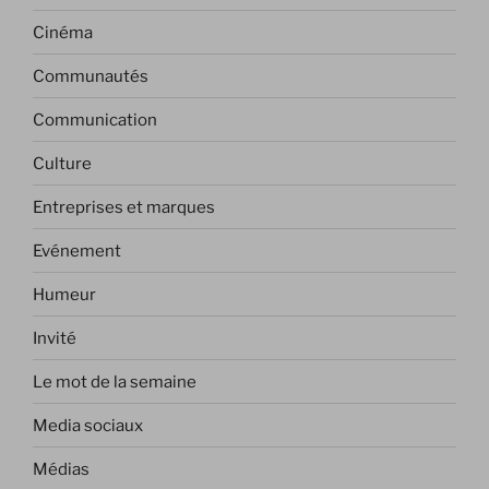
Cinéma
Communautés
Communication
Culture
Entreprises et marques
Evénement
Humeur
Invité
Le mot de la semaine
Media sociaux
Médias