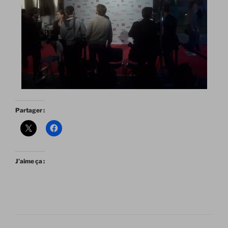
Partager :
J’aime ça :