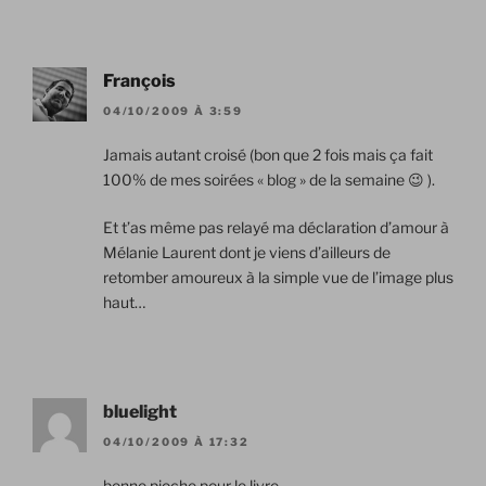
François
04/10/2009 À 3:59
Jamais autant croisé (bon que 2 fois mais ça fait
100% de mes soirées « blog » de la semaine 😉 ).
Et t’as même pas relayé ma déclaration d’amour à
Mélanie Laurent dont je viens d’ailleurs de
retomber amoureux à la simple vue de l’image plus
haut…
bluelight
04/10/2009 À 17:32
bonne pioche pour le livre….