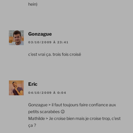
hein)
Gonzague
03/10/2009 À 23:41
c’est vrai ça. trois fois croisé
Eric
04/10/2009 À 0:04
Gonzague > il faut toujours faire confiance aux
petits scarabées 😉
Mathilde > Je croise bien mais je croise trop, c’est
ça ?