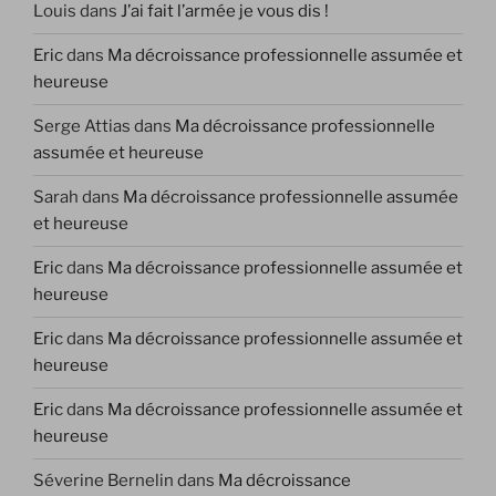
Louis
dans
J’ai fait l’armée je vous dis !
Eric
dans
Ma décroissance professionnelle assumée et
heureuse
Serge Attias
dans
Ma décroissance professionnelle
assumée et heureuse
Sarah
dans
Ma décroissance professionnelle assumée
et heureuse
Eric
dans
Ma décroissance professionnelle assumée et
heureuse
Eric
dans
Ma décroissance professionnelle assumée et
heureuse
Eric
dans
Ma décroissance professionnelle assumée et
heureuse
Séverine Bernelin
dans
Ma décroissance