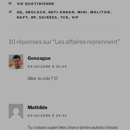
CATÉGORIES
VIE QUOTIDIENNE
ÉTIQUETTES
GQ
,
GROLSCH
,
KOFI ANNAN
,
MINI
,
MOLITOR
,
RAPT
,
RP
,
SOIRÉES
,
TCK
,
VIP
10 réponses sur “Les affaires reprennent”
Gonzague
03/10/2009 À 21:34
Glee. tu vois ? 🙂
Mathilde
03/10/2009 À 23:31
Tu croises super bien, bravo (entre autres choses