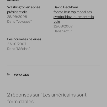
Washington en apnée
David Beckham
présidentielle
footballeur top model sex
28/09/2008
symbol blogueur montre la
Dans "Voyages"
voie
12/08/2007
Dans "Actu"
Les nouvelles baleines
23/10/2007
Dans "Médias"
CATÉGORIES
VOYAGES
2 réponses sur “Les américains sont
formidables”