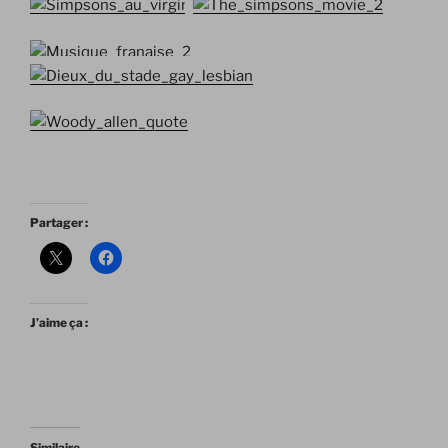
Partager :
J’aime ça :
Similaire