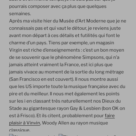
pourrais composer avec ça plus que quelques
semaines.
Après ma visite hier du Musée d’Art Moderne que je ne
connaissais pas et qui vaut le détour, je reviens juste
avant mon départ à ces détails et futilités qui font le
charme d’un pays. Tiens par exemple, un magasin
Virgin est riche d’enseignements : c’est un bon moyen
de se souvenir que le phénomène Simpsons, qui n’a
jamais atteint vraiment la France, est ici plus que
jamais vivace au moment de la sortie du long métrage
(San Francisco en est couvert). Il nous montre aussi
que les US importe toute la musique française avec du
pire et du meilleur. Il nous met également les points
sur les i en classant très naturellement nos Dieux du
Stade au gigantesque rayon Gay & Lesbien (bon OK on
est à Frisco). Et ils citent, probablement pour
faire
plaisir à Vinvin
, Woody Allen au rayon musique
classique.