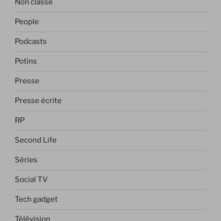
Non classé
People
Podcasts
Potins
Presse
Presse écrite
RP
Second Life
Séries
Social TV
Tech gadget
Télévision