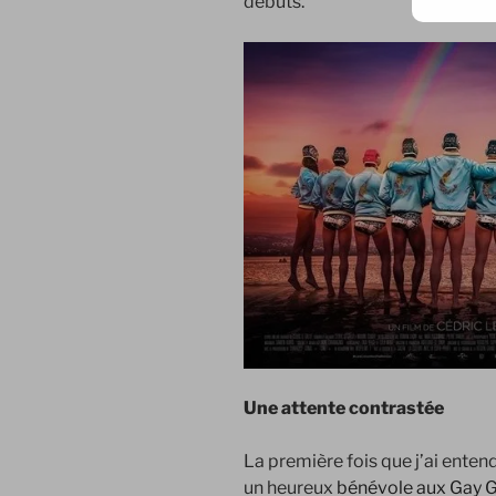
débuts.
Une attente contrastée
La première fois que j’ai entend
un heureux
bénévole aux Gay 