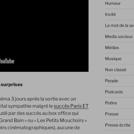
Humeur
Invité
Le mot de la s
Media sociaux
Médias
Musique
Non classé
People
 surprises
Podcasts
inéma 3 jours après la sortie avec un
Potins
pital sympathie malgré le
succès Paris ET
udé par des succès au box office qui
Presse
Grand Bain » ou « Les Petits Mouchoirs »
Presse écrite
enirs cinématographiques), aucune de