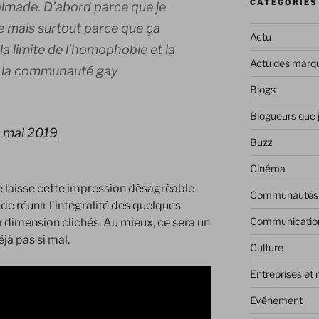
CATÉGORIES
Palmade. D’abord parce que je
e mais surtout parce que ça
Actu
a limite de l’homophobie et la
Actu des marq
de la communauté gay
Blogs
Blogueurs que 
 mai 2019
Buzz
Cinéma
 laisse cette impression désagréable
Communautés
e réunir l’intégralité des quelques
Communicatio
 dimension clichés. Au mieux, ce sera un
jà pas si mal.
Culture
Entreprises et
Evénement