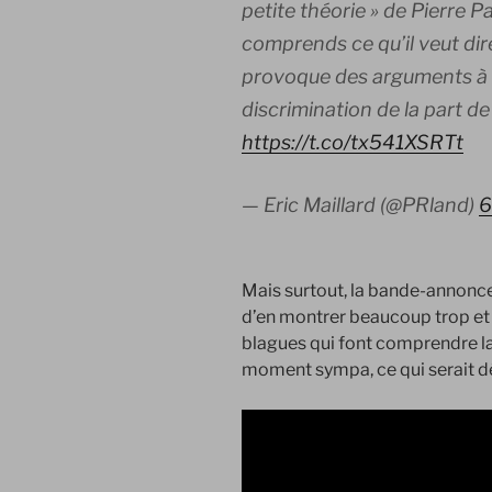
petite théorie » de Pierre 
comprends ce qu’il veut dir
provoque des arguments à l
discrimination de la part 
https://t.co/tx541XSRTt
— Eric Maillard (@PRland)
6
Mais surtout, la bande-annonce
d’en montrer beaucoup trop et d
blagues qui font comprendre la
moment sympa, ce qui serait dé