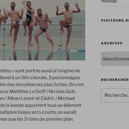
Weblogs
VISITEURS D
ARCHIVES
Archives
etées » sont parfois aussi à l’origine de
attend à un film chorale, 3 personnages
RECHERCHER
re des storylines les plus fortes. On s’en
our Matthias Le Goff / Nicolas Gob,
Recherche
pour
an / Alban Lenoir et Cédric / Michael
:
de la bande apportent tous un élément
multiples beaux arcs courts, on aurait
nse que les 3 rôles de premier plan.