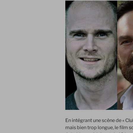
En intégrant une scène de « Club
mais bien trop longue, le film 