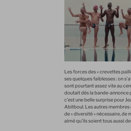
Les forces des « crevettes paill
ses quelques faiblesses : on s’
sont pourtant assez vite au cent
doutait dès la bande-annonce p
c’est une belle surprise pour Je
Abitboul. Les autres membres 
de « diversité » nécessaire, de 
aimé qu’ils soient tous aussi de