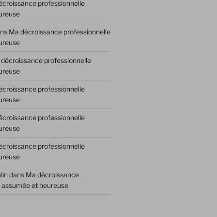
croissance professionnelle
ureuse
ns
Ma décroissance professionnelle
ureuse
décroissance professionnelle
ureuse
croissance professionnelle
ureuse
croissance professionnelle
ureuse
croissance professionnelle
ureuse
lin
dans
Ma décroissance
e assumée et heureuse