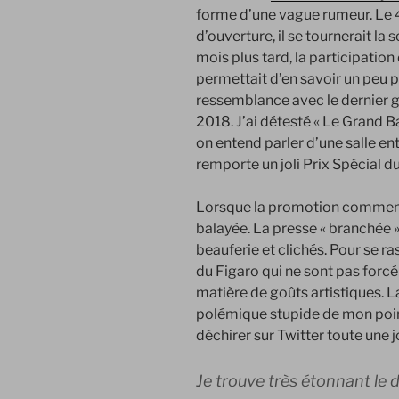
forme d’une vague rumeur. Le 
d’ouverture, il se tournerait la 
mois plus tard, la participation
permettait d’en savoir un peu pl
ressemblance avec le dernier g
2018. J’ai détesté « Le Grand Ba
on entend parler d’une salle e
remporte un joli Prix Spécial du
Lorsque la promotion commence
balayée. La presse « branchée 
beauferie et clichés. Pour se ras
du Figaro qui ne sont pas forc
matière de goûts artistiques. 
polémique stupide de mon point
déchirer sur Twitter toute une j
Je trouve très étonnant le d