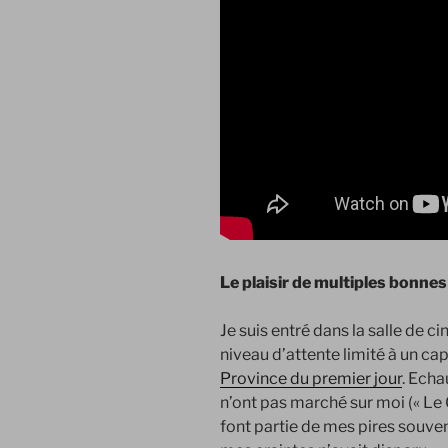
Le plaisir de multiples bonnes
Je suis entré dans la salle de c
niveau d’attente limité à un ca
Province du premier jour
. Echa
n’ont pas marché sur moi (« Le 
font partie de mes pires souv