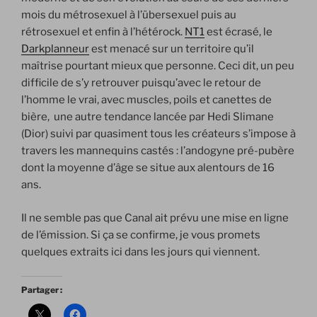
mois du métrosexuel à l’übersexuel puis au
rétrosexuel et enfin à l’hétérock.
NT1
est écrasé, le
Darkplanneur
est menacé sur un territoire qu’il
maîtrise pourtant mieux que personne. Ceci dit, un peu
difficile de s’y retrouver puisqu’avec le retour de
l’homme le vrai, avec muscles, poils et canettes de
bière, une autre tendance lancée par Hedi Slimane
(Dior) suivi par quasiment tous les créateurs s’impose à
travers les mannequins castés : l’andogyne pré-pubère
dont la moyenne d’âge se situe aux alentours de 16
ans.
Il ne semble pas que Canal ait prévu une mise en ligne
de l’émission. Si ça se confirme, je vous promets
quelques extraits ici dans les jours qui viennent.
Partager :