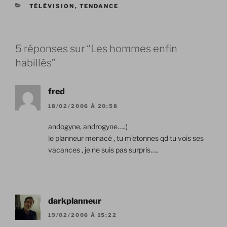
CATÉGORIES
TÉLÉVISION
,
TENDANCE
5 réponses sur “Les hommes enfin
habillés”
fred
18/02/2006 À 20:58
andogyne, androgyne….;)
le planneur menacé , tu m’etonnes qd tu vois ses
vacances , je ne suis pas surpris…..
darkplanneur
19/02/2006 À 15:22