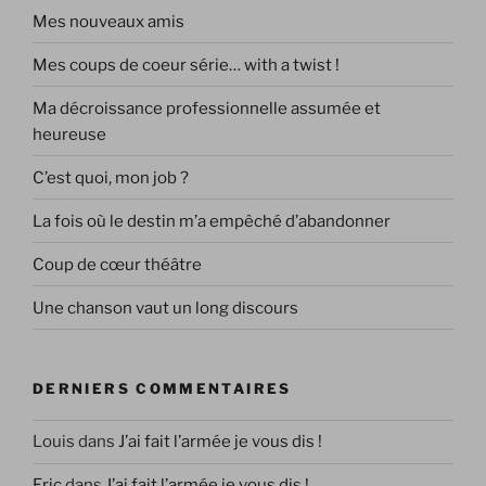
Mes nouveaux amis
Mes coups de coeur série… with a twist !
Ma décroissance professionnelle assumée et
heureuse
C’est quoi, mon job ?
La fois où le destin m’a empêché d’abandonner
Coup de cœur théâtre
Une chanson vaut un long discours
DERNIERS COMMENTAIRES
Louis
dans
J’ai fait l’armée je vous dis !
Eric
dans
J’ai fait l’armée je vous dis !