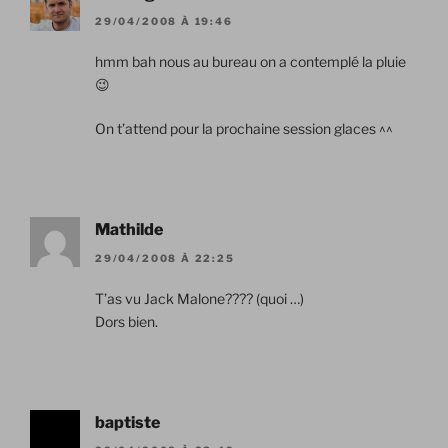
29/04/2008 À 19:46
hmm bah nous au bureau on a contemplé la pluie
😉
On t’attend pour la prochaine session glaces ^^
Mathilde
29/04/2008 À 22:25
T’as vu Jack Malone???? (quoi …)
Dors bien.
baptiste