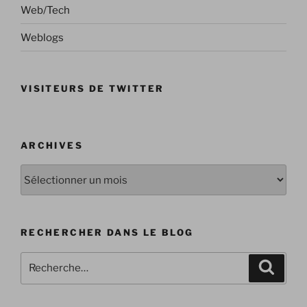
Web/Tech
Weblogs
VISITEURS DE TWITTER
ARCHIVES
Archives
RECHERCHER DANS LE BLOG
Recherche
Recher
pour
: