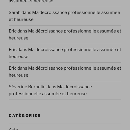
assumée et heureuse
Sarah
dans
Ma décroissance professionnelle assumée
et heureuse
Eric
dans
Ma décroissance professionnelle assumée et
heureuse
Eric
dans
Ma décroissance professionnelle assumée et
heureuse
Eric
dans
Ma décroissance professionnelle assumée et
heureuse
Séverine Bernelin
dans
Ma décroissance
professionnelle assumée et heureuse
CATÉGORIES
Actu