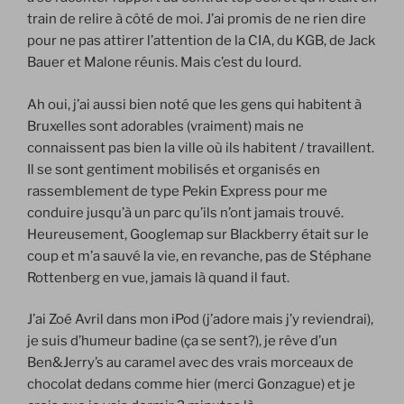
train de relire à côté de moi. J’ai promis de ne rien dire
pour ne pas attirer l’attention de la CIA, du KGB, de Jack
Bauer et Malone réunis. Mais c’est du lourd.
Ah oui, j’ai aussi bien noté que les gens qui habitent à
Bruxelles sont adorables (vraiment) mais ne
connaissent pas bien la ville où ils habitent / travaillent.
Il se sont gentiment mobilisés et organisés en
rassemblement de type Pekin Express pour me
conduire jusqu’à un parc qu’ils n’ont jamais trouvé.
Heureusement, Googlemap sur Blackberry était sur le
coup et m’a sauvé la vie, en revanche, pas de Stéphane
Rottenberg en vue, jamais là quand il faut.
J’ai Zoé Avril dans mon iPod (j’adore mais j’y reviendrai),
je suis d’humeur badine (ça se sent?), je rêve d’un
Ben&Jerry’s au caramel avec des vrais morceaux de
chocolat dedans comme hier (merci Gonzague) et je