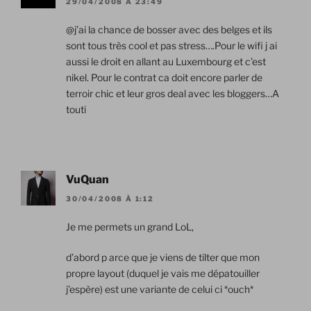
29/04/2008 À 23:49
@j’ai la chance de bosser avec des belges et ils
sont tous très cool et pas stress….Pour le wifi j ai
aussi le droit en allant au Luxembourg et c’est
nikel. Pour le contrat ca doit encore parler de
terroir chic et leur gros deal avec les bloggers…A
touti
VuQuan
30/04/2008 À 1:12
Je me permets un grand LoL,
d’abord p arce que je viens de tilter que mon
propre layout (duquel je vais me dépatouiller
j’espère) est une variante de celui ci *ouch*