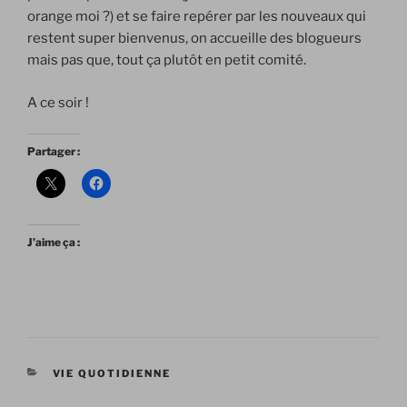
orange moi ?) et se faire repérer par les nouveaux qui
restent super bienvenus, on accueille des blogueurs
mais pas que, tout ça plutôt en petit comité.
A ce soir !
Partager :
J’aime ça :
CATÉGORIES
VIE QUOTIDIENNE