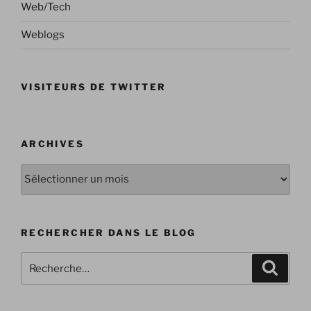
Web/Tech
Weblogs
VISITEURS DE TWITTER
ARCHIVES
Archives
RECHERCHER DANS LE BLOG
Recherche
Recher
pour
: