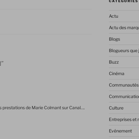
CATÉGORIES
Actu
Actu des marq
Blogs
Blogueurs que 
Buzz
d”
Cinéma
Communautés
Communicatio
es prestations de Marie Colmant sur Canal….
Culture
Entreprises et
Evénement