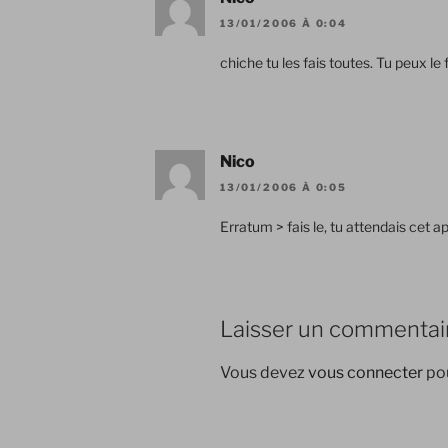
13/01/2006 À 0:04
chiche tu les fais toutes. Tu peux le 
Nico
13/01/2006 À 0:05
Erratum > fais le, tu attendais cet a
Laisser un commentai
Vous devez
vous connecter
pou