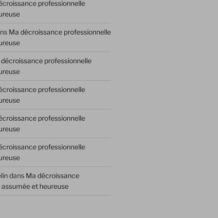
croissance professionnelle
ureuse
ns
Ma décroissance professionnelle
ureuse
décroissance professionnelle
ureuse
croissance professionnelle
ureuse
croissance professionnelle
ureuse
croissance professionnelle
ureuse
lin
dans
Ma décroissance
e assumée et heureuse