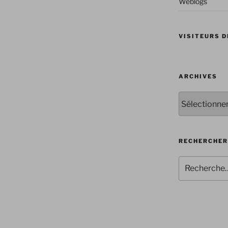
Weblogs
VISITEURS D
ARCHIVES
Archives
RECHERCHER
Recherche
pour
: