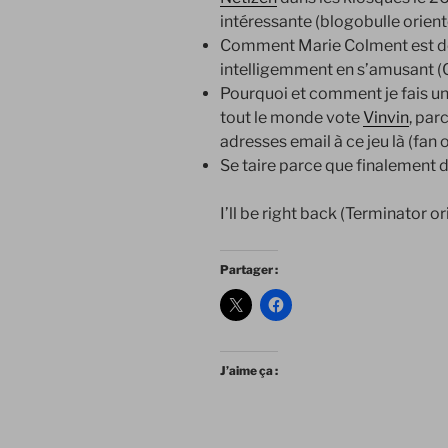
intéressante (blogobulle orien
Comment Marie Colment est dev
intelligemment en s’amusant (C
Pourquoi et comment je fais un
tout le monde vote
Vinvin
, par
adresses email à ce jeu là (fan 
Se taire parce que finalement d
I’ll be right back (Terminator or
Partager :
J’aime ça :