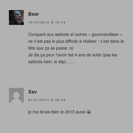
Bear
18/12/2012 À 10:13
Comparé aux asticots et autres « gourmandises »,
ce n’est pas le plus difficile à réaliser : c’est dans la
tête que ça se passe ;o)
Je dis ça pour l’avoir fait 4 ans de suite (pas les
asticots hein, le slip) ……
Xav
01/01/2013 À 20:49
je me ferais bien le 2013 aussi 😀