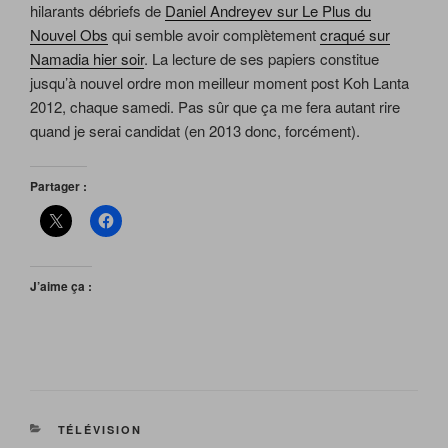
hilarants débriefs de
Daniel Andreyev sur Le Plus du
Nouvel Obs
qui semble avoir complètement
craqué sur
Namadia hier soir
. La lecture de ses papiers constitue
jusqu’à nouvel ordre mon meilleur moment post Koh Lanta
2012, chaque samedi. Pas sûr que ça me fera autant rire
quand je serai candidat (en 2013 donc, forcément).
Partager :
J’aime ça :
CATÉGORIES
TÉLÉVISION