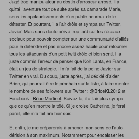
Jugé trop manipulateur au destin d’arroseur arrosé, il a
quitté l’aventure tout de suite après sa camarade Marie,
sous les applaudissements d’un public heureux de le
détester. Et pourtant, il a l’air drôle et sympa sur Twitter,
Javier. Mais sans doute arrivé trop tard sur les réseaux
sociaux pour pouvoir compter sur une communauté d’alliés
pour le défendre et pas encore assez habile pour retourner
tous les attaquants d’un petit twitt drôle et bien senti. Il a
juste commis l’erreur de penser que Koh Lanta, en France,
était un jeu de stratégie. Il m’a fait de la peine Javier sur
Twitter en vrai. Du coup, juste après, j’ai décidé d’aider
Brice, qui pourrait être le prochain sur la liste, à faire monter
le nombre de ses followers sur Twitter :
@BriceKL2012
et
Facebook :
Brice Martinet
. Suivez le, il a l’air plus sympa
que ce qu’en montre la télé. Si je croise Catherine, je ferai
pareil, elle m’a fait rire hier soir.
Et enfin, je me préparerais à amener mon sens de l’auto
dérision à son maximum. Notamment pour encaisser les