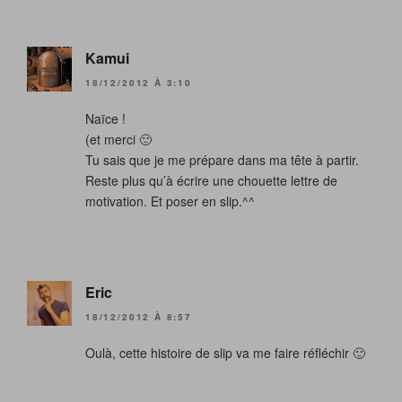
Kamui
18/12/2012 À 3:10
Naïce !
(et merci 🙂
Tu sais que je me prépare dans ma tête à partir.
Reste plus qu’à écrire une chouette lettre de
motivation. Et poser en slip.^^
Eric
18/12/2012 À 8:57
Oulà, cette histoire de slip va me faire réfléchir 🙂