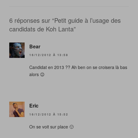
6 réponses sur “Petit guide à l’usage des
candidats de Koh Lanta”
Bear
16/12/2012 À 13:58
Candidat en 2013 ?? Ah ben on se croisera là bas
alors 😉
Eric
16/12/2012 À 15:52
On se voit sur place 🙂