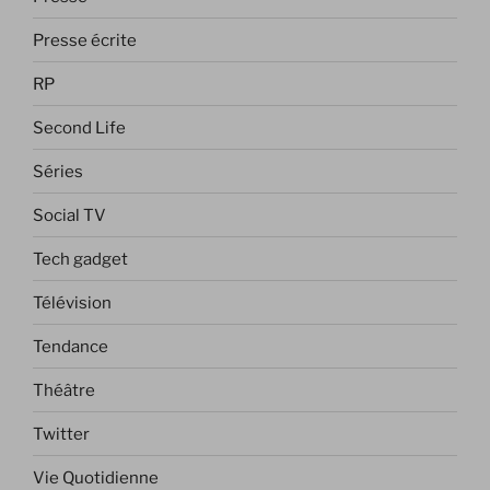
Presse écrite
RP
Second Life
Séries
Social TV
Tech gadget
Télévision
Tendance
Théâtre
Twitter
Vie Quotidienne