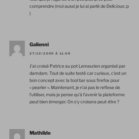
comprendre (moi aussi je lui ai parlé de Delicious :p
)
Galienni
27/10/2009 À 11:09
J’ai croisé Patrice au pot Lemeurien organisé par
damdam. Tout de suite testé car curieux, c’est un
bon concept avec la tool bar sous firefox pour
« pearler ». Maintenant, je n’ai pas le reflexe de
l’utiliser, mais je pense qu’à l’avenir la plateforme
peut bien émerger. On s’y croisera peut-être ?
Mathilde