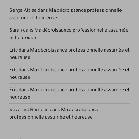
Serge Attias
dans
Ma décroissance professionnelle
assumée et heureuse
Sarah
dans
Ma décroissance professionnelle assumée
et heureuse
Eric
dans
Ma décroissance professionnelle assumée et
heureuse
Eric
dans
Ma décroissance professionnelle assumée et
heureuse
Eric
dans
Ma décroissance professionnelle assumée et
heureuse
Séverine Bernelin
dans
Ma décroissance
professionnelle assumée et heureuse