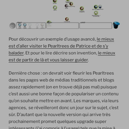
Pour découvrir un exemple d’usage avancé,
le mieux
est d’aller visiter le Pearltrees de Patrice et de s’y
balader
. Et pour le lire décrire son invention,
le mieux
est de partir de là et vous laisser guider
.
Dernière chose : on devrait voir fleurir les Pearltrees
dans les pages web de médias traditionnels et blogs
assez rapidement (on en trouve déjà pas mal) puisque
c’est aussi une bonne façon de populariser un contenu
qu’on souhaite mettre en avant. Les marques, via leurs
agences, se réveilleront donc un jour sur le sujet, c’est
sûr. D’autant que la nouvelle version qui arrive très
prochainement promet quelques upgrade super
intéressants (j’ai compris à l’usage) tels que la mise à