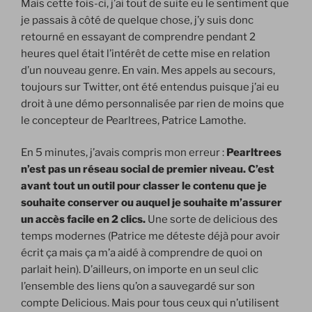
Mais cette fois-ci, j’ai tout de suite eu le sentiment que
je passais à côté de quelque chose, j’y suis donc
retourné en essayant de comprendre pendant 2
heures quel était l’intérêt de cette mise en relation
d’un nouveau genre. En vain. Mes appels au secours,
toujours sur Twitter, ont été entendus puisque j’ai eu
droit à une démo personnalisée par rien de moins que
le concepteur de Pearltrees, Patrice Lamothe.
En 5 minutes, j’avais compris mon erreur :
Pearltrees
n’est pas un réseau social de premier niveau. C’est
avant tout un outil pour classer le contenu que je
souhaite conserver ou auquel je souhaite m’assurer
un accès facile en 2 clics.
Une sorte de delicious des
temps modernes (Patrice me déteste déjà pour avoir
écrit ça mais ça m’a aidé à comprendre de quoi on
parlait hein). D’ailleurs, on importe en un seul clic
l’ensemble des liens qu’on a sauvegardé sur son
compte Delicious. Mais pour tous ceux qui n’utilisent