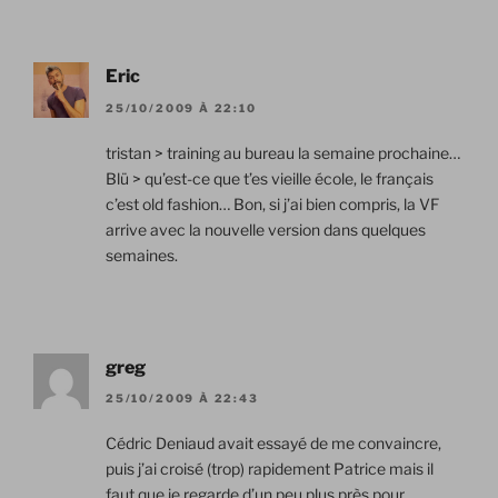
Eric
25/10/2009 À 22:10
tristan > training au bureau la semaine prochaine…
Blü > qu’est-ce que t’es vieille école, le français
c’est old fashion… Bon, si j’ai bien compris, la VF
arrive avec la nouvelle version dans quelques
semaines.
greg
25/10/2009 À 22:43
Cédric Deniaud avait essayé de me convaincre,
puis j’ai croisé (trop) rapidement Patrice mais il
faut que je regarde d’un peu plus près pour