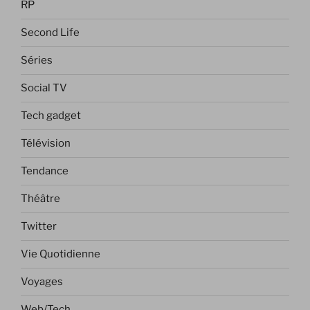
RP
Second Life
Séries
Social TV
Tech gadget
Télévision
Tendance
Théâtre
Twitter
Vie Quotidienne
Voyages
Web/Tech