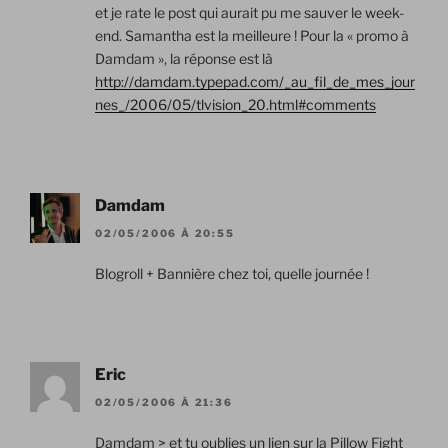
et je rate le post qui aurait pu me sauver le week-
end. Samantha est la meilleure ! Pour la « promo à
Damdam », la réponse est là
http://damdam.typepad.com/_au_fil_de_mes_jour
nes_/2006/05/tlvision_20.html#comments
Damdam
02/05/2006 À 20:55
Blogroll + Bannière chez toi, quelle journée !
Eric
02/05/2006 À 21:36
Damdam > et tu oublies un lien sur la Pillow Fight