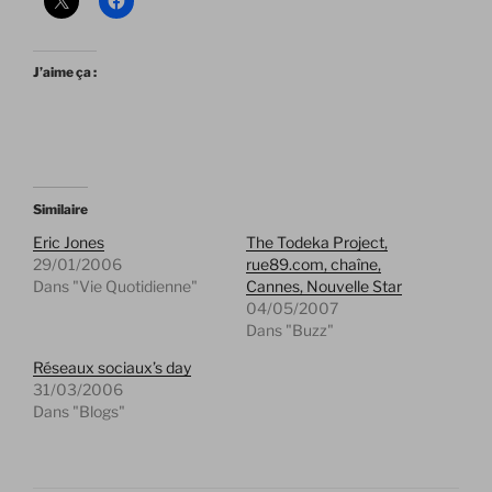
J’aime ça :
Similaire
Eric Jones
The Todeka Project,
29/01/2006
rue89.com, chaîne,
Dans "Vie Quotidienne"
Cannes, Nouvelle Star
04/05/2007
Dans "Buzz"
Réseaux sociaux’s day
31/03/2006
Dans "Blogs"