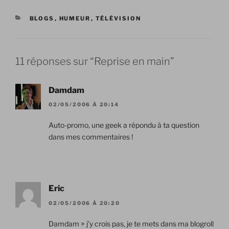
CATÉGORIES
BLOGS
,
HUMEUR
,
TÉLÉVISION
11 réponses sur “Reprise en main”
Damdam
02/05/2006 À 20:14
Auto-promo, une geek a répondu à ta question
dans mes commentaires !
Eric
02/05/2006 À 20:20
Damdam > j’y crois pas, je te mets dans ma blogroll