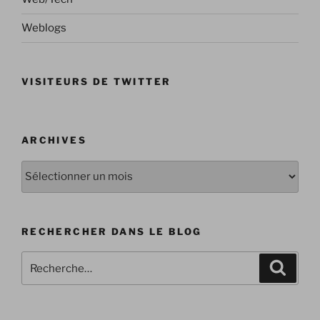
Weblogs
VISITEURS DE TWITTER
ARCHIVES
Archives
RECHERCHER DANS LE BLOG
Recherche
Recher
pour
: