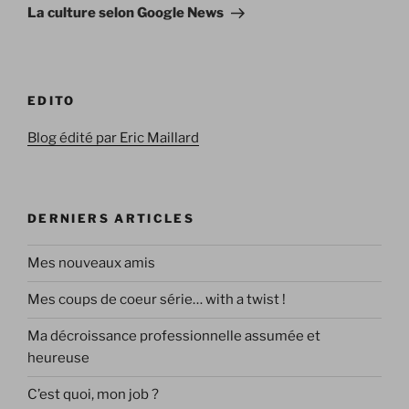
suivant
La culture selon Google News
EDITO
Blog édité par Eric Maillard
DERNIERS ARTICLES
Mes nouveaux amis
Mes coups de coeur série… with a twist !
Ma décroissance professionnelle assumée et
heureuse
C’est quoi, mon job ?