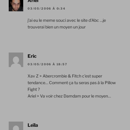
Ariel
03/05/2006 À 0:34
j’ai eu le meme souci avec le site d’Abc …je
trouverai bien un moyen un jour
Eric
03/05/2006 À 18:57
Xav Z > Abercrombie & Fitch c’est super
tendance… Comment ça tu seras pas à la Pillow
Fight ?
Ariel > Va voir chez Damdam pour le moyen…
Leïla