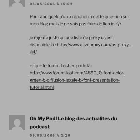
05/05/2006 À 15:04
Pour abc quelqu’un a répondu à cette question sur
mon blog mais je ne vais pas faire de lien ici 🙂
je rajoute juste qu’une liste de proxy us est
disponible là :
http://www.aliveproxy.com/us-proxy-
list/
et que le forum Lost en parle là :
http://www.forum-lost.com/4890_0-font-color-
green-b-diffusion-legale-b-font-presentation-
tutorial.html
Oh My Pod! Le blog des actualites du
podcast
09/05/2006 À 2:26