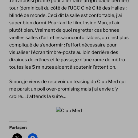
J’en ai aussi profité pour aller faire un (probable dernier)
tour (dominical) du côté de l’UGC Ciné Cité des Halles :
blindé de monde. Ceci dit la salle est confortable, j’ai
super bien dormi. Pourtant le film, Inside Man, a l’air
plutôt bien. Vraiment de quoi regretter ces bonnes
vieilles salles d’art et essai inconfortables, où il est plus
compliqué de s’endormir : l’effort nécessaire pour
visualiser l’écran timbre-poste au loin derrière des
dizaines de crânes et le passage d’une rame de métro
toutes les 5 minutes aident à soutenir l’attention.
Sinon, je viens de recevoir un teasing du Club Med qui
me parait un poil over-promising mais j’ai envie d’y
croire… J’attends la suite…
Partager :