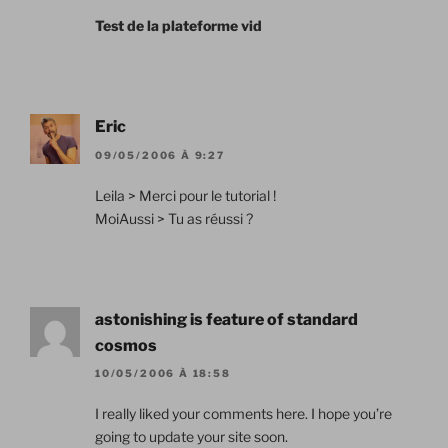
Test de la plateforme vid
Eric
09/05/2006 À 9:27
Leila > Merci pour le tutorial !
MoiAussi > Tu as réussi ?
astonishing is feature of standard
cosmos
10/05/2006 À 18:58
I really liked your comments here. I hope you’re
going to update your site soon.