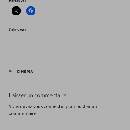
Partager :
J’aime ça :
CATÉGORIES
CINÉMA
Laisser un commentaire
Vous devez
vous connecter
pour publier un
commentaire.