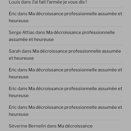
Louis
dans
J’ai fait l’armée je vous dis !
Eric
dans
Ma décroissance professionnelle assumée et
heureuse
Serge Attias
dans
Ma décroissance professionnelle
assumée et heureuse
Sarah
dans
Ma décroissance professionnelle assumée
et heureuse
Eric
dans
Ma décroissance professionnelle assumée et
heureuse
Eric
dans
Ma décroissance professionnelle assumée et
heureuse
Eric
dans
Ma décroissance professionnelle assumée et
heureuse
Séverine Bernelin
dans
Ma décroissance