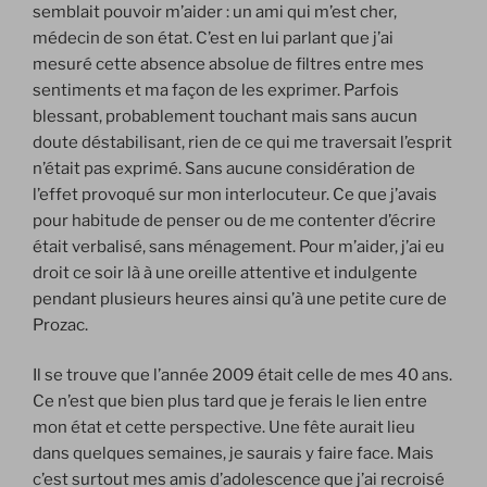
semblait pouvoir m’aider : un ami qui m’est cher,
médecin de son état. C’est en lui parlant que j’ai
mesuré cette absence absolue de filtres entre mes
sentiments et ma façon de les exprimer. Parfois
blessant, probablement touchant mais sans aucun
doute déstabilisant, rien de ce qui me traversait l’esprit
n’était pas exprimé. Sans aucune considération de
l’effet provoqué sur mon interlocuteur. Ce que j’avais
pour habitude de penser ou de me contenter d’écrire
était verbalisé, sans ménagement. Pour m’aider, j’ai eu
droit ce soir là à une oreille attentive et indulgente
pendant plusieurs heures ainsi qu’à une petite cure de
Prozac.
Il se trouve que l’année 2009 était celle de mes 40 ans.
Ce n’est que bien plus tard que je ferais le lien entre
mon état et cette perspective. Une fête aurait lieu
dans quelques semaines, je saurais y faire face. Mais
c’est surtout mes amis d’adolescence que j’ai recroisé