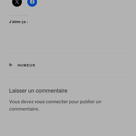
J’aime ça :
CATÉGORIES
HUMEUR
Laisser un commentaire
Vous devez
vous connecter
pour publier un
commentaire.