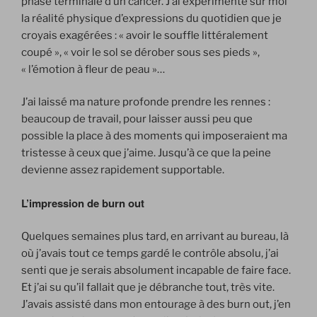
phase terminale d’un cancer. J’ai expérimenté sur moi
la réalité physique d’expressions du quotidien que je
croyais exagérées : « avoir le souffle littéralement
coupé », « voir le sol se dérober sous ses pieds »,
« l’émotion à fleur de peau »…
J’ai laissé ma nature profonde prendre les rennes :
beaucoup de travail, pour laisser aussi peu que
possible la place à des moments qui imposeraient ma
tristesse à ceux que j’aime. Jusqu’à ce que la peine
devienne assez rapidement supportable.
L’impression de burn out
Quelques semaines plus tard, en arrivant au bureau, là
où j’avais tout ce temps gardé le contrôle absolu, j’ai
senti que je serais absolument incapable de faire face.
Et j’ai su qu’il fallait que je débranche tout, très vite.
J’avais assisté dans mon entourage à des burn out, j’en