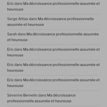
Eric
dans
Ma décroissance professionnelle assumée et
heureuse
Serge Attias
dans
Ma décroissance professionnelle
assumée et heureuse
Sarah
dans
Ma décroissance professionnelle assumée
et heureuse
Eric
dans
Ma décroissance professionnelle assumée et
heureuse
Eric
dans
Ma décroissance professionnelle assumée et
heureuse
Eric
dans
Ma décroissance professionnelle assumée et
heureuse
Séverine Bernelin
dans
Ma décroissance
professionnelle assumée et heureuse