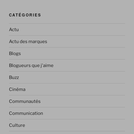
CATÉGORIES
Actu
Actu des marques
Blogs
Blogueurs que j'aime
Buzz
Cinéma
Communautés
Communication
Culture