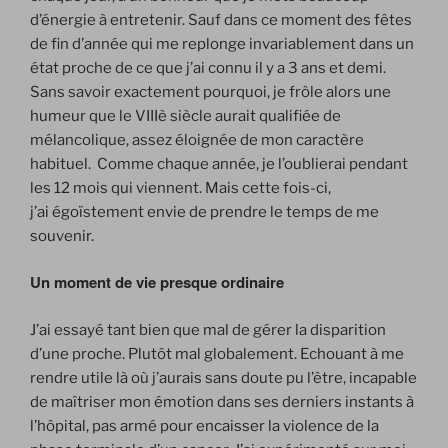
d’énergie à entretenir. Sauf dans ce moment des fêtes
de fin d’année qui me replonge invariablement dans un
état proche de ce que j’ai connu il y a 3 ans et demi.
Sans savoir exactement pourquoi, je frôle alors une
humeur que le VIIIè siècle aurait qualifiée de
mélancolique, assez éloignée de mon caractère
habituel. Comme chaque année, je l’oublierai pendant
les 12 mois qui viennent. Mais cette fois-ci,
j’ai égoïstement envie de prendre le temps de me
souvenir.
Un moment de vie presque ordinaire
J’ai essayé tant bien que mal de gérer la disparition
d’une proche. Plutôt mal globalement. Echouant à me
rendre utile là où j’aurais sans doute pu l’être, incapable
de maîtriser mon émotion dans ses derniers instants à
l’hôpital, pas armé pour encaisser la violence de la