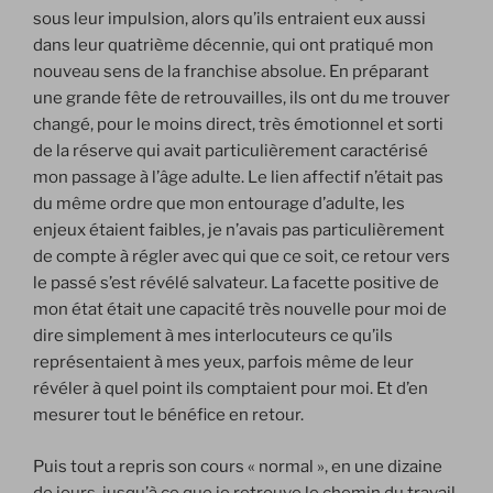
sous leur impulsion, alors qu’ils entraient eux aussi
dans leur quatrième décennie, qui ont pratiqué mon
nouveau sens de la franchise absolue. En préparant
une grande fête de retrouvailles, ils ont du me trouver
changé, pour le moins direct, très émotionnel et sorti
de la réserve qui avait particulièrement caractérisé
mon passage à l’âge adulte. Le lien affectif n’était pas
du même ordre que mon entourage d’adulte, les
enjeux étaient faibles, je n’avais pas particulièrement
de compte à régler avec qui que ce soit, ce retour vers
le passé s’est révélé salvateur. La facette positive de
mon état était une capacité très nouvelle pour moi de
dire simplement à mes interlocuteurs ce qu’ils
représentaient à mes yeux, parfois même de leur
révéler à quel point ils comptaient pour moi. Et d’en
mesurer tout le bénéfice en retour.
Puis tout a repris son cours « normal », en une dizaine
de jours, jusqu’à ce que je retrouve le chemin du travail.