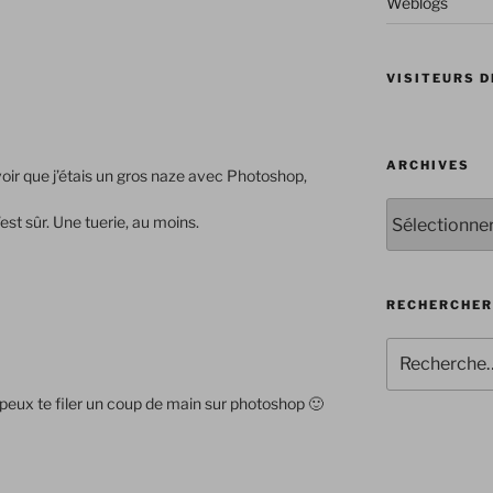
Weblogs
VISITEURS D
ARCHIVES
avoir que j’étais un gros naze avec Photoshop,
Archives
’est sûr. Une tuerie, au moins.
RECHERCHER
Recherche
pour
:
e peux te filer un coup de main sur photoshop 🙂