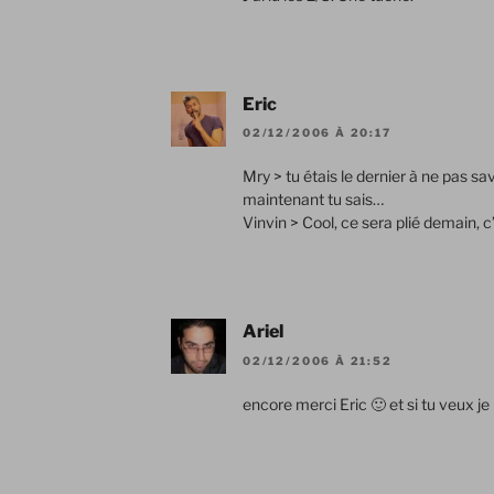
Eric
02/12/2006 À 20:17
Mry > tu étais le dernier à ne pas s
maintenant tu sais…
Vinvin > Cool, ce sera plié demain, c
Ariel
02/12/2006 À 21:52
encore merci Eric 🙂 et si tu veux j