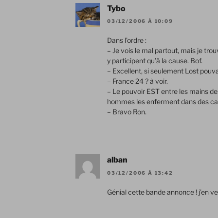
Tybo
03/12/2006 À 10:09
Dans l’ordre :
– Je vois le mal partout, mais je tro
y participent qu’à la cause. Bof.
– Excellent, si seulement Lost pouva
– France 24 ? à voir.
– Le pouvoir EST entre les mains de
hommes les enferment dans des car
– Bravo Ron.
alban
03/12/2006 À 13:42
Génial cette bande annonce ! j’en ve