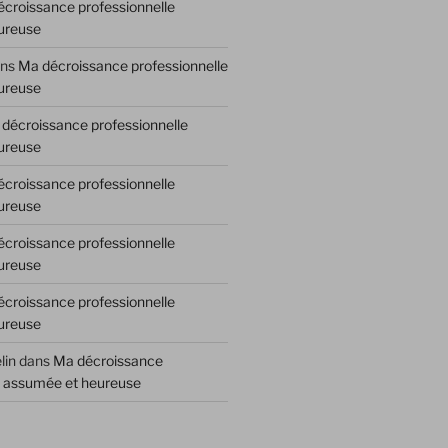
croissance professionnelle
ureuse
ns
Ma décroissance professionnelle
ureuse
décroissance professionnelle
ureuse
croissance professionnelle
ureuse
croissance professionnelle
ureuse
croissance professionnelle
ureuse
lin
dans
Ma décroissance
e assumée et heureuse