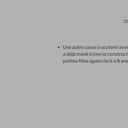
Ado
Une autre cause à soutenir ave
a déjà mené à bien la construct
petites filles âgées de 6 à 8 ans