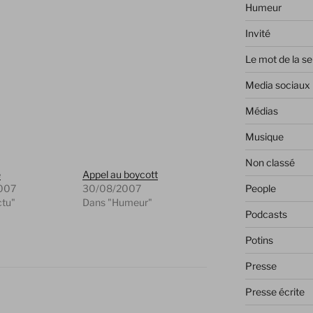
Humeur
Invité
Le mot de la s
Media sociaux
Médias
Musique
Non classé
e
Appel au boycott
People
007
30/08/2007
ctu"
Dans "Humeur"
Podcasts
Potins
Presse
Presse écrite