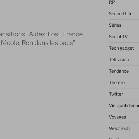
RP
Second Life
Séries
nsitions : Aides, Lost, France
Social TV
l’école, Ron dans les bacs”
Tech gadget
Télévision
Tendance
Théâtre
Twitter
Vie Quotidienn
Voyages
Web/Tech