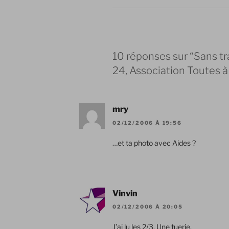
10 réponses sur “Sans tra
24, Association Toutes à 
mry
02/12/2006 À 19:56
…et ta photo avec Aides ?
Vinvin
02/12/2006 À 20:05
J’ai lu les 2/3. Une tuerie.