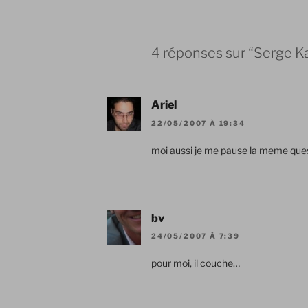
4 réponses sur “Serge Ka
Ariel
22/05/2007 À 19:34
moi aussi je me pause la meme quest
bv
24/05/2007 À 7:39
pour moi, il couche…