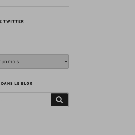
E TWITTER
 DANS LE BLOG
Recherche