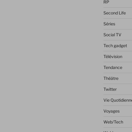
RP
Second Life
Séries
Social TV
Tech gadget
Télévision
Tendance
Théâtre
Twitter
Vie Quotidienn
Voyages
Web/Tech