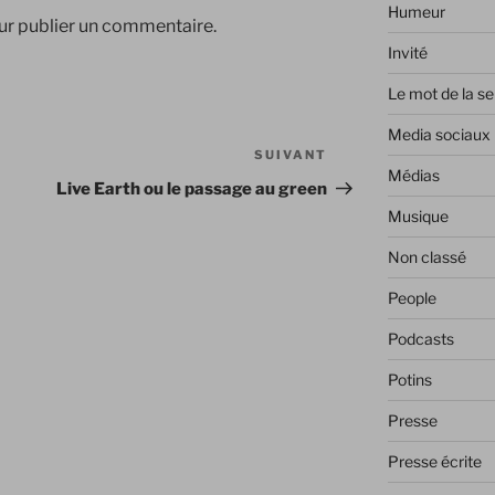
Humeur
r publier un commentaire.
Invité
Le mot de la s
Media sociaux
SUIVANT
Article
Médias
suivant
Live Earth ou le passage au green
Musique
Non classé
People
Podcasts
Potins
Presse
Presse écrite