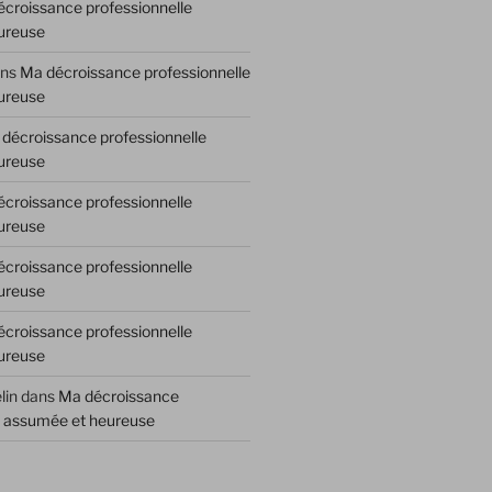
croissance professionnelle
ureuse
ns
Ma décroissance professionnelle
ureuse
décroissance professionnelle
ureuse
croissance professionnelle
ureuse
croissance professionnelle
ureuse
croissance professionnelle
ureuse
lin
dans
Ma décroissance
e assumée et heureuse