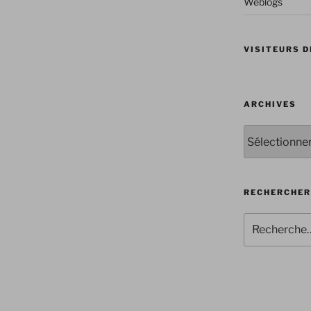
Weblogs
VISITEURS D
ARCHIVES
Archives
RECHERCHER
Recherche
pour
: