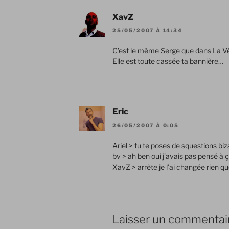
XavZ
25/05/2007 À 14:34
C’est le même Serge que dans La Vér
Elle est toute cassée ta bannière…
Eric
26/05/2007 À 0:05
Ariel > tu te poses de squestions biz
bv > ah ben oui j’avais pas pensé à 
XavZ > arrête je l’ai changée rien que
Laisser un commentai