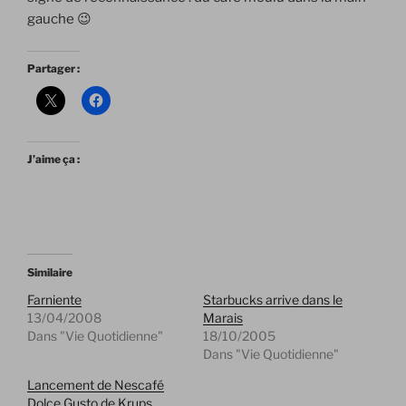
gauche 😉
Partager :
J’aime ça :
Similaire
Farniente
Starbucks arrive dans le
13/04/2008
Marais
Dans "Vie Quotidienne"
18/10/2005
Dans "Vie Quotidienne"
Lancement de Nescafé
Dolce Gusto de Krups