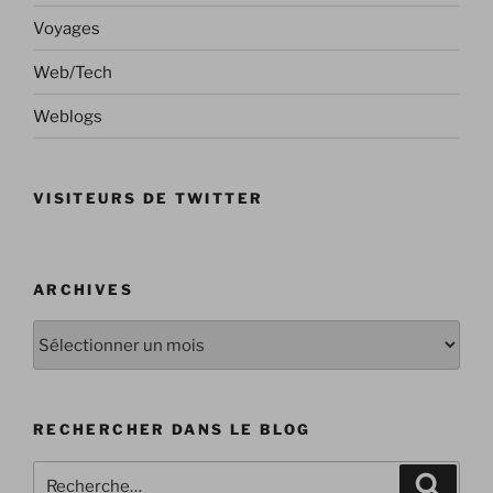
Voyages
Web/Tech
Weblogs
VISITEURS DE TWITTER
ARCHIVES
Archives
RECHERCHER DANS LE BLOG
Recherche
Recher