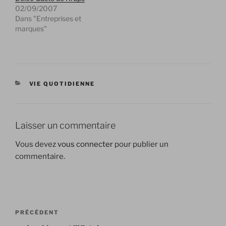
02/09/2007
Dans "Entreprises et
marques"
CATÉGORIES
VIE QUOTIDIENNE
Laisser un commentaire
Vous devez
vous connecter
pour publier un
commentaire.
Navigation
Article
PRÉCÉDENT
de
précédent