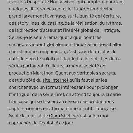
avec les Desperate Housewives qui comptent pourtant
quelques différences de taille : la série américaine
prend largement l’avantage sur la qualité de l’écriture,
des story lines, du casting, de la réalisation, du rythme,
de la direction d’acteur et l’intérêt global de l’intrigue.
Serais-je le seul à remarquer à quel point les
suspectes jouent globalement faux ? Si on devait aller
chercher une comparaison, c’est sans doute plus du
côté de Sous le soleil qu’il faudrait aller voir. Les deux
séries partagent d’ailleurs la même société de
production Marathon. Quant aux veritables secrets,
c’est du côté du
site internet
qu’ils faut aller les
chercher avec un format intéressant pour prolonger
l’"intrigue" de la série. Bref, on attend toujours la série
française qui se hissera au niveau des productions
anglo-saxonnes en affirmant une identité française.
Seule la mini-série
Clara Sheller
s’est selon moi
approchée de l’exploit à ce jour.