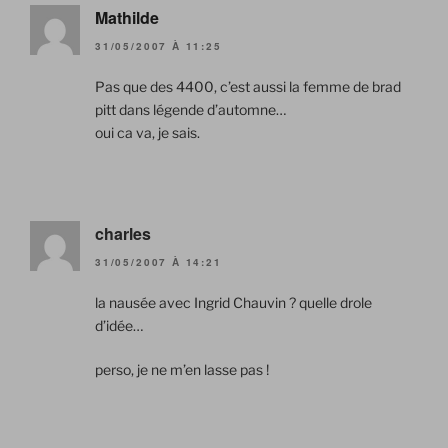
Mathilde
31/05/2007 À 11:25
Pas que des 4400, c’est aussi la femme de brad
pitt dans légende d’automne…
oui ca va, je sais.
charles
31/05/2007 À 14:21
la nausée avec Ingrid Chauvin ? quelle drole
d’idée…
perso, je ne m’en lasse pas !