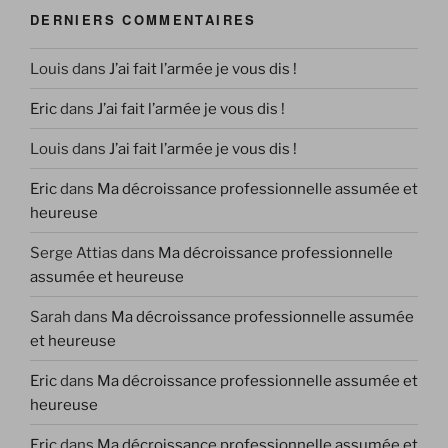
DERNIERS COMMENTAIRES
Louis
dans
J’ai fait l’armée je vous dis !
Eric
dans
J’ai fait l’armée je vous dis !
Louis
dans
J’ai fait l’armée je vous dis !
Eric
dans
Ma décroissance professionnelle assumée et
heureuse
Serge Attias
dans
Ma décroissance professionnelle
assumée et heureuse
Sarah
dans
Ma décroissance professionnelle assumée
et heureuse
Eric
dans
Ma décroissance professionnelle assumée et
heureuse
Eric
dans
Ma décroissance professionnelle assumée et