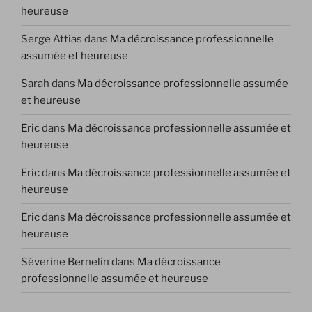
heureuse
Serge Attias
dans
Ma décroissance professionnelle
assumée et heureuse
Sarah
dans
Ma décroissance professionnelle assumée
et heureuse
Eric
dans
Ma décroissance professionnelle assumée et
heureuse
Eric
dans
Ma décroissance professionnelle assumée et
heureuse
Eric
dans
Ma décroissance professionnelle assumée et
heureuse
Séverine Bernelin
dans
Ma décroissance
professionnelle assumée et heureuse