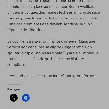
des mini-films » de l’époque, même si Boutonnat a
depuis laissé la place au réalisateur Bruno Aveillan :
univers mystique, des images lechées, un brin de sexe
avec en prime la nudité de la chanteuse (qui avait été
l’une des premières à se deshabiller dans un clip à
l’époque de Libertine).
Le court-métrage a l’originalité d’intégrer (dans une
version non censurée) le clip de
Dégénération
, d’y
ajouter le clip du nouveau single
Si j’avais au moins
, le
tout dans un scénario qui boucle une histoire
complète.
Il est probable que les non fans s’ennuieront ferme…
Partager :