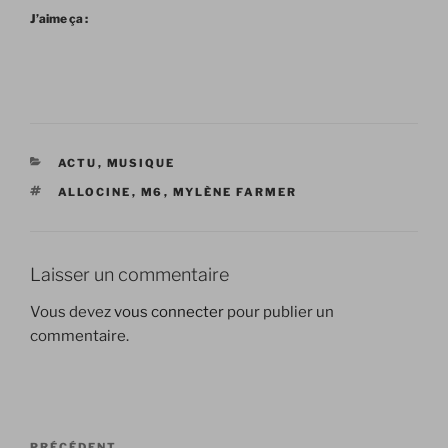
J’aime ça :
CATÉGORIES
ACTU
,
MUSIQUE
ÉTIQUETTES
ALLOCINE
,
M6
,
MYLÈNE FARMER
Laisser un commentaire
Vous devez
vous connecter
pour publier un
commentaire.
Navigation
PRÉCÉDENT