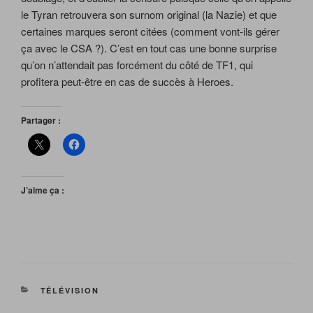
le Tyran retrouvera son surnom original (la Nazie) et que
certaines marques seront citées (comment vont-ils gérer
ça avec le CSA ?). C’est en tout cas une bonne surprise
qu’on n’attendait pas forcément du côté de TF1, qui
profitera peut-être en cas de succès à Heroes.
Partager :
J’aime ça :
CATÉGORIES
TÉLÉVISION