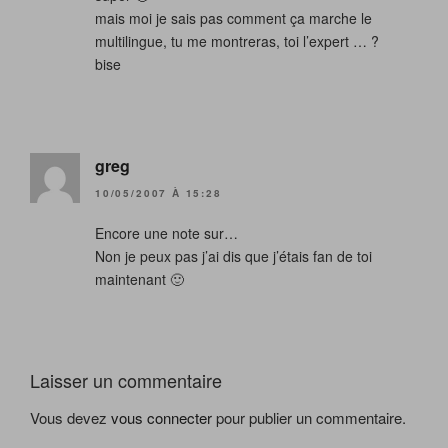
mais moi je sais pas comment ça marche le
multilingue, tu me montreras, toi l’expert … ?
bise
greg
10/05/2007 À 15:28
Encore une note sur…
Non je peux pas j’ai dis que j’étais fan de toi
maintenant 🙂
Laisser un commentaire
Vous devez
vous connecter
pour publier un commentaire.