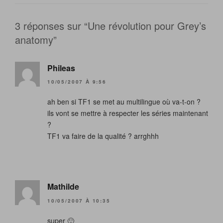
3 réponses sur “Une révolution pour Grey’s
anatomy”
Phileas
10/05/2007 À 9:56
ah ben si TF1 se met au multilingue où va-t-on ?
ils vont se mettre à respecter les séries maintenant
?
TF1 va faire de la qualité ? arrghhh
Mathilde
10/05/2007 À 10:35
super 🙂